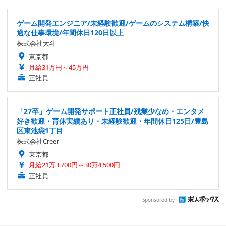
ゲーム開発エンジニア/未経験歓迎/ゲームのシステム構築/快
適な仕事環境/年間休日120日以上
株式会社大斗
東京都
月給31万円～45万円
正社員
「27卒」ゲーム開発サポート正社員/残業少なめ・エンタメ
好き歓迎・育休実績あり・未経験歓迎・年間休日125日/豊島
区東池袋1丁目
株式会社Creer
東京都
月給21万3,700円～30万4,500円
正社員
Sponsored by