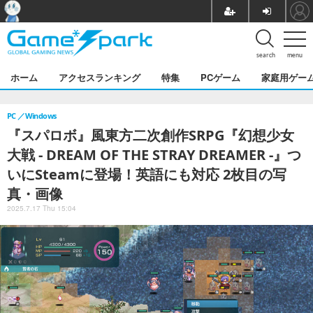
search
menu
ホーム
アクセスランキング
特集
PCゲーム
家庭用ゲー
PC
Windows
『スパロボ』風東方二次創作SRPG『幻想少女
大戦 - DREAM OF THE STRAY DREAMER -』つ
いにSteamに登場！英語にも対応 2枚目の写
真・画像
2025.7.17 Thu 15:04