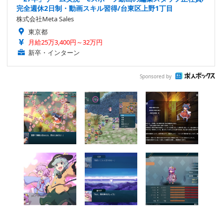
完全週休2日制・動画スキル習得/台東区上野1丁目
株式会社Meta Sales
東京都
月給25万3,400円～32万円
新卒・インターン
Sponsored by