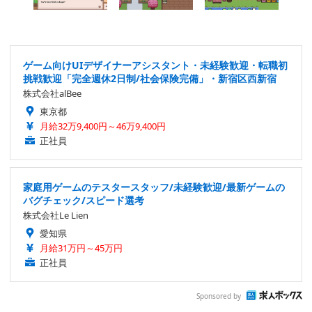
ゲーム向けUIデザイナーアシスタント・未経験歓迎・転職初
挑戦歓迎「完全週休2日制/社会保険完備」・新宿区西新宿
株式会社alBee
東京都
月給32万9,400円～46万9,400円
正社員
家庭用ゲームのテスタースタッフ/未経験歓迎/最新ゲームの
バグチェック/スピード選考
株式会社Le Lien
愛知県
月給31万円～45万円
正社員
Sponsored by