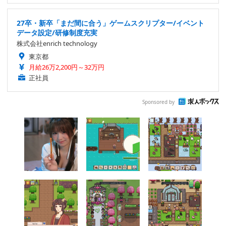
27卒・新卒「まだ間に合う」ゲームスクリプター/イベント
データ設定/研修制度充実
株式会社enrich technology
東京都
月給26万2,200円～32万円
正社員
Sponsored by