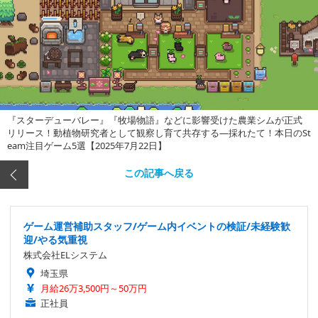
『スターデューバレー』『牧場物語』などに影響受けた農業シムが正式
リリース！動植物研究者として観察し育て共存する―採れたて！本日のSt
eam注目ゲーム5選【2025年7月22日】
この記事へ戻る
ゲーム運営補助スタッフ/ゲーム内イベントの検証/未経験歓
迎/やる気重視
株式会社ELシステム
埼玉県
月給26万3,500円～50万円
正社員