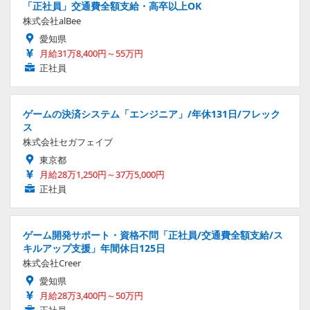
「正社員」交通費全額支給・高卒以上OK
株式会社alBee
愛知県
月給31万8,400円～55万円
正社員
ゲームの決済システム「エンジニア」/年休131日/フレック
ス
株式会社セガフェイブ
東京都
月給28万1,250円～37万5,000円
正社員
ゲーム開発サポート・資格不問「正社員/交通費全額支給/ス
キルアップ支援」年間休日125日
株式会社Creer
愛知県
月給28万3,400円～50万円