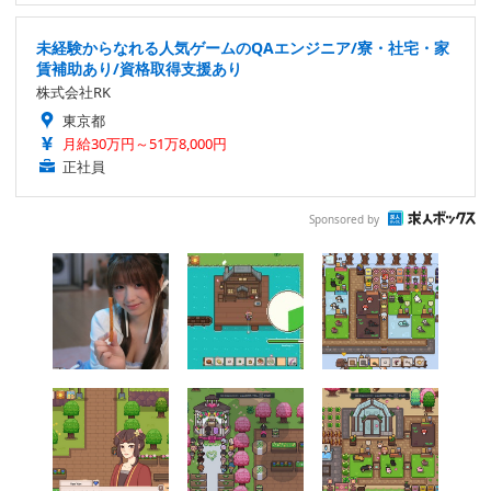
未経験からなれる人気ゲームのQAエンジニア/寮・社宅・家
賃補助あり/資格取得支援あり
株式会社RK
東京都
月給30万円～51万8,000円
正社員
Sponsored by