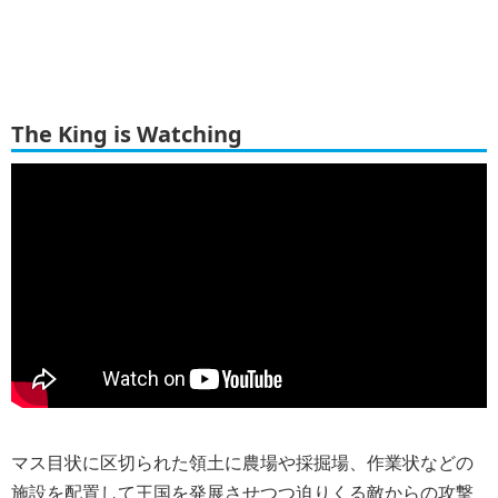
The King is Watching
マス目状に区切られた領土に農場や採掘場、作業状などの
施設を配置して王国を発展させつつ迫りくる敵からの攻撃