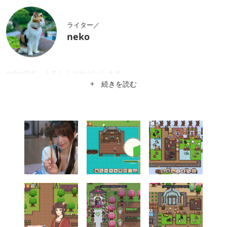
ライター／
neko
nekoです。よろしくおねがいします。
+ 続きを読む