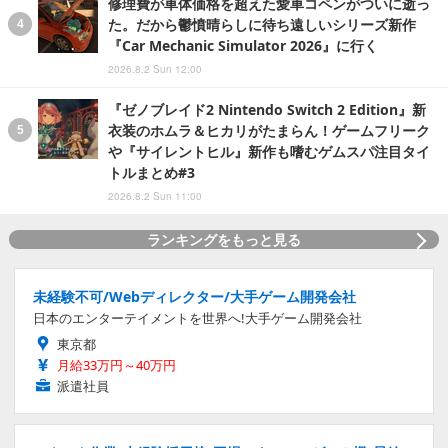
修理費が車体価格を超えた愛車コペンがついに逝っ
た。だから鬱憤晴らしに待ち遠しいシリーズ新作
『Car Mechanic Simulator 2026』に行く
2026.8.2 Sun 12:00
『ゼノブレイド2 Nintendo Switch 2 Edition』新
衣装のホムラ＆ヒカリがたまらん！ゲームフリーク
や『サイレントヒル』新作も嗜むゲムスパ注目タイ
トルまとめ#3
2026.8.2 Sun 11:00
ランキングをもっと見る
未経験不可/Webディレクター/大手ゲーム開発会社
日本のエンターテイメントを世界へ!大手ゲーム開発会社
東京都
月給33万円～40万円
派遣社員