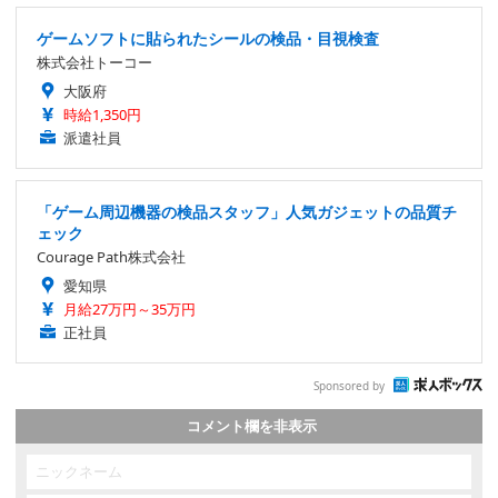
ゲームソフトに貼られたシールの検品・目視検査
株式会社トーコー
大阪府
時給1,350円
派遣社員
「ゲーム周辺機器の検品スタッフ」人気ガジェットの品質チ
ェック
Courage Path株式会社
愛知県
月給27万円～35万円
正社員
Sponsored by
コメント欄を非表示