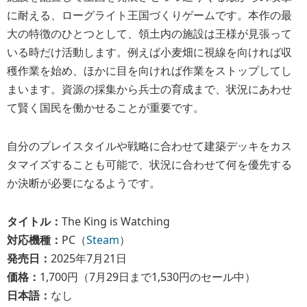
に耐える、ローグライト王国づくりゲームです。本作の最
大の特徴のひとつとして、領土内の施設は王様が見張って
いる時だけ活動します。例えば小麦畑に視線を向ければ収
穫作業を始め、ほかに目を向ければ作業をストップしてし
まいます。資源の採集から兵士の育成まで、状況にあわせ
て賢く国民を働かせることが重要です。
自分のプレイスタイルや戦略に合わせて建築デッキをカス
タマイズすることも可能で、状況に合わせて何を優先する
か決断が必要になるようです。
タイトル：
The King is Watching
対応機種：
PC（
Steam
）
発売日：
2025年7月21日
価格：
1,700円（7月29日まで1,530円のセール中）
日本語：
なし