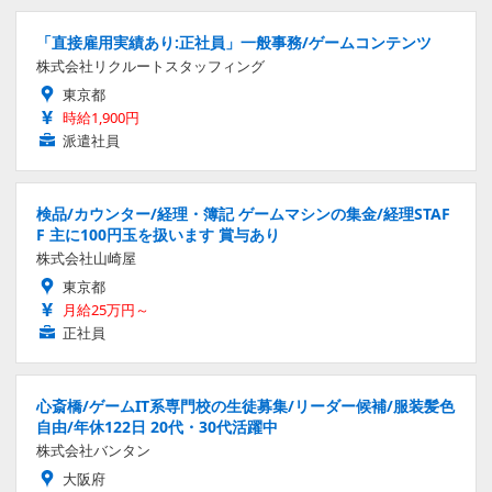
「直接雇用実績あり:正社員」一般事務/ゲームコンテンツ
株式会社リクルートスタッフィング
東京都
時給1,900円
派遣社員
検品/カウンター/経理・簿記 ゲームマシンの集金/経理STAF
F 主に100円玉を扱います 賞与あり
株式会社山崎屋
東京都
月給25万円～
正社員
心斎橋/ゲームIT系専門校の生徒募集/リーダー候補/服装髪色
自由/年休122日 20代・30代活躍中
株式会社バンタン
大阪府