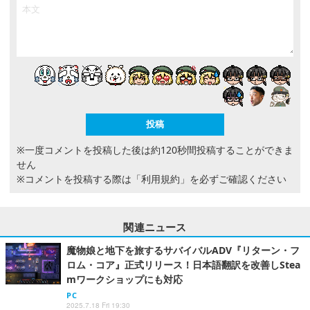
※一度コメントを投稿した後は約120秒間投稿することができま
せん
※コメントを投稿する際は
「利用規約」
を必ずご確認ください
関連ニュース
魔物娘と地下を旅するサバイバルADV『リターン・フ
ロム・コア』正式リリース！日本語翻訳を改善しStea
mワークショップにも対応
PC
2025.7.18 Fri 19:30