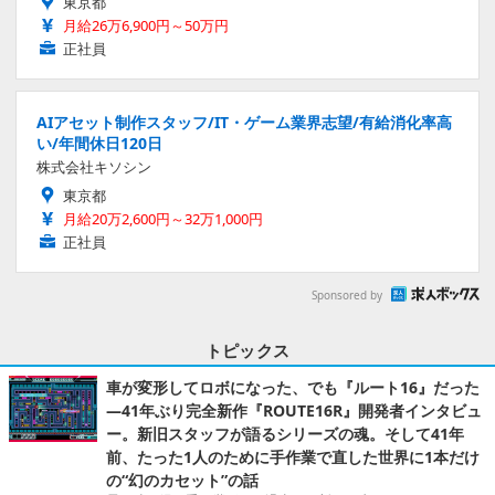
東京都
月給26万6,900円～50万円
正社員
AIアセット制作スタッフ/IT・ゲーム業界志望/有給消化率高
い/年間休日120日
株式会社キソシン
東京都
月給20万2,600円～32万1,000円
正社員
Sponsored by
トピックス
車が変形してロボになった、でも『ルート16』だった
―41年ぶり完全新作『ROUTE16R』開発者インタビュ
ー。新旧スタッフが語るシリーズの魂。そして41年
前、たった1人のために手作業で直した世界に1本だけ
の“幻のカセット”の話