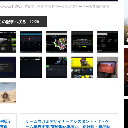
「GeForce NOW」で実現したクラウドゲーミングでゲーマーの常識が覆る
この記事へ戻る
12/20
検証/
ゲーム向けUIデザイナーアシスタント・IT・ゲ
服装自
ーム業界志望/有給消化率高い「正社員・年間休