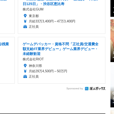
日125日」・渋谷区恵比寿
株式会社GUM
東京都
月給33万3,400円～47万3,400円
正社員
/残業
ゲームデバッカー・資格不問「正社員/交通費全
額支給/IT業界デビュー」ゲーム業界デビュー・
未経験歓迎
株式会社RIOT
神奈川県
月給29万4,500円～50万円
正社員
Sponsored by