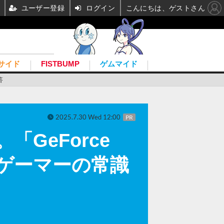
ユーザー登録
ログイン
こんにちは、ゲストさん
サイド
FISTBUMP
ゲムマイド
答
2025.7.30 Wed 12:00
PR
「GeForce
ゲーマーの常識