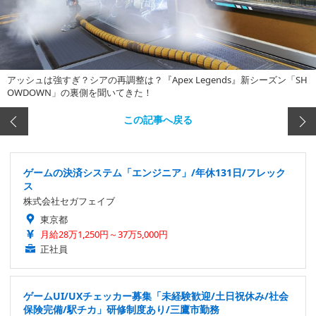
アッシュは強すぎ？シアの再調整は？『Apex Legends』新シーズン「SH
OWDOWN」の裏側を聞いてきた！
この記事へ戻る
ゲームの決済システム「エンジニア」/年休131日/フレック
ス
株式会社セガフェイブ
東京都
月給28万1,250円～37万5,000円
正社員
ゲームUI/UXチェッカー募集「未経験歓迎/土日祝休み/社会
保険完備/駅チカ」研修制度あり/三鷹市勤務