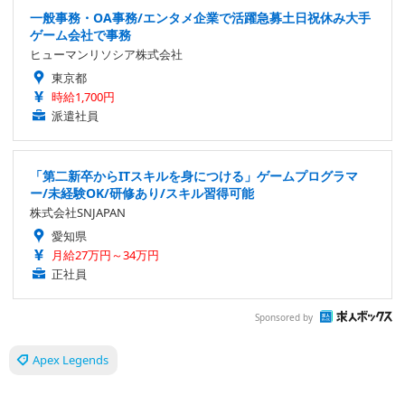
一般事務・OA事務/エンタメ企業で活躍急募土日祝休み大手
ゲーム会社で事務
ヒューマンリソシア株式会社
東京都
時給1,700円
派遣社員
「第二新卒からITスキルを身につける」ゲームプログラマ
ー/未経験OK/研修あり/スキル習得可能
株式会社SNJAPAN
愛知県
月給27万円～34万円
正社員
Sponsored by
Apex Legends