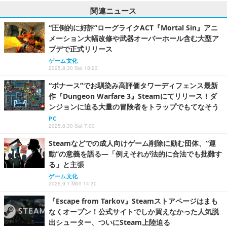
関連ニュース
“圧倒的に好評”ローグライクACT『Mortal Sin』アニ
メーション大幅改修や武器オーバーホール含む大型ア
プデで正式リリース
ゲーム文化
2025.8.30 Sat 18:23
“ボナース”でお馴染み高評価タワーディフェンス最新
作『Dungeon Warfare 3』Steamにてリリース！ダ
ンジョンに迫る大量の冒険者をトラップでもてなそう
PC
2025.8.30 Sat 7:00
Steamなどでの成人向けゲーム削除に励む団体、“運
動”の意義を語る―「例えそれが法的に合法でも批難す
る」と主張
ゲーム文化
2025.9.1 Mon 14:30
『Escape from Tarkov』Steamストアページはまも
なくオープン！公式サイトでしか買えなかった人気脱
出シューター、ついにSteam上陸迫る