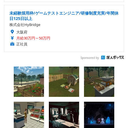
未経験採用枠/ゲームテストエンジニア/研修制度充実/年間休
日125日以上
株式会社HyBridge
大阪府
月給30万円～50万円
正社員
Sponsored by