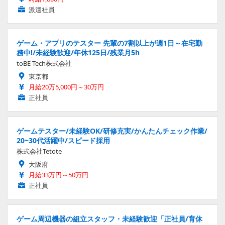
派遣社員
ゲーム・アプリのテスター 先輩の7割以上が週1日～在宅勤
務中!/未経験歓迎/年休125日/残業月5h
toBE Tech株式会社
東京都
月給20万5,000円～30万円
正社員
ゲームテスター/未経験OK/研修充実/かんたんチェック作業/
20~30代活躍中/スピード採用
株式会社Tetote
大阪府
月給33万円～50万円
正社員
ゲーム周辺機器の組立スタッフ・未経験歓迎「正社員/育休