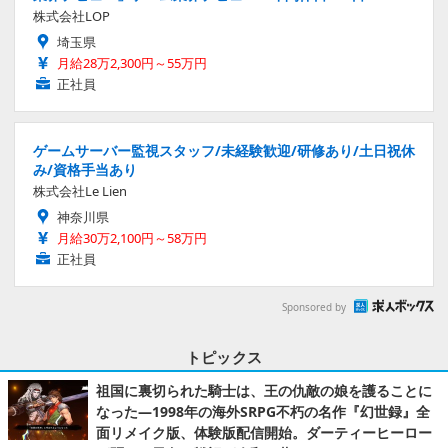
株式会社LOP
埼玉県
月給28万2,300円～55万円
正社員
ゲームサーバー監視スタッフ/未経験歓迎/研修あり/土日祝休
み/資格手当あり
株式会社Le Lien
神奈川県
月給30万2,100円～58万円
正社員
Sponsored by
トピックス
祖国に裏切られた騎士は、王の仇敵の娘を護ることに
なった―1998年の海外SRPG不朽の名作『幻世録』全
面リメイク版、体験版配信開始。ダーティーヒーロー