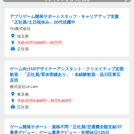
アプリゲーム開発サポートスタッフ・キャリアアップ支援
「正社員/土日祝休み」20代活躍中
Yts株式会社
埼玉県
月給32万5,600円～60万円
正社員
ゲーム向けUIデザイナーアシスタント・クリエイティブ志望
歓迎・「正社員/育休実績あり」・未経験歓迎・品川区東五
反田
株式会社Le Lien
東京都
月給25万8,400円～39万8,400円
正社員
ゲーム開発サポート・資格不問「正社員/交通費全額支給/IT
業界デビュー」ゲーム業界デビュー・年間休日125日