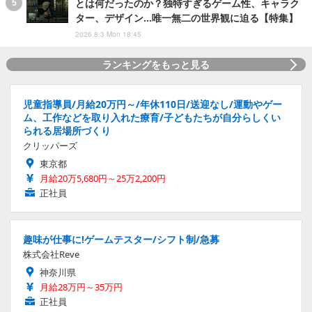
とは何だったのか？独特すぎるゲーム性、キャラク
ター、デザイン…唯一無二の世界観に迫る【特集】
2026.8.3 Mon 18:45
ランキングをもっと見る
児童指導員/月給20万円～/年休110日/送迎なし/運動やゲー
ム、工作などを取り入れた療育/子どもたちが自分らしくい
られる居場所づくり
クリッパーズ
東京都
月給20万5,680円～25万2,200円
正社員
趣味が仕事に!ゲームテスター/シフト制/急募
株式会社Reve
神奈川県
月給28万円～35万円
正社員