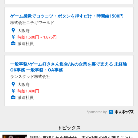
ゲーム感覚でコツコツ・ボタンを押すだけ・時間給1500円
株式会社ニチギワールド
大阪府
時給1,500円～1,875円
派遣社員
一般事務/ゲーム好きさん集合/あの企業を裏で支える 未経験
OK事務 一般事務・OA事務
ランスタッド株式会社
大阪府
時給1,400円
派遣社員
Sponsored by
トピックス
祖国に裏切られた騎士は、王の仇敵の娘を護ることに