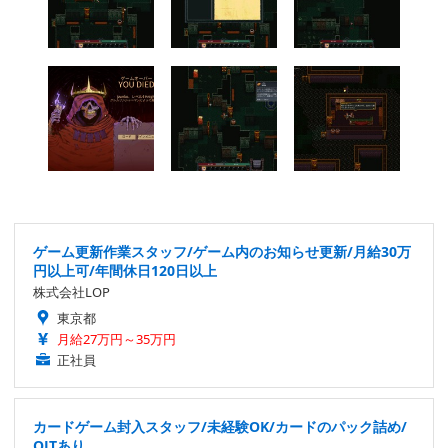
ゲーム更新作業スタッフ/ゲーム内のお知らせ更新/月給30万
円以上可/年間休日120日以上
株式会社LOP
東京都
月給27万円～35万円
正社員
カードゲーム封入スタッフ/未経験OK/カードのパック詰め/
OJTあり