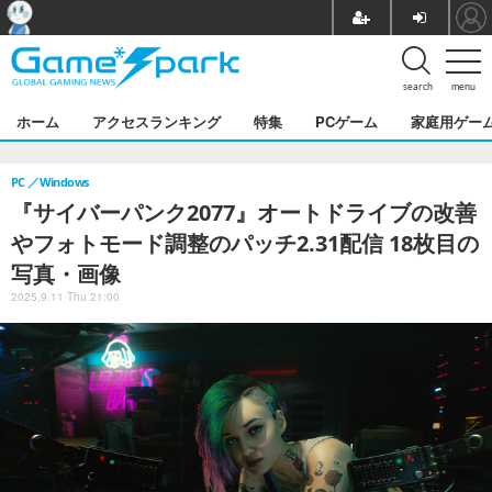
search
menu
ホーム
アクセスランキング
特集
PCゲーム
家庭用ゲー
PC
Windows
『サイバーパンク2077』オートドライブの改善
やフォトモード調整のパッチ2.31配信 18枚目の
写真・画像
2025.9.11 Thu 21:00