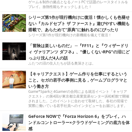
ゲーム＆制作の拠点となるノートPCで話題のレースタイトルを
プレイ。放熱性能もチェックしました！
シリーズ第1作が現行機向けに復活！懐かしくも色褪せ
ない『カルドセプト ザ ファースト』遊びやすい機能も
搭載で、あらためて“原典”に触れるのにぴったり
シリーズ第1作が現行機向けの新機能を備えて復活！
「冒険は楽しいものだ」 ─『FF11』と『ウィザードリ
ィ ヴァリアンツ ダフネ』、"優しくないRPG"の沼にど
っぷり沈んだ4人の話
ふたつの沼の住人たちが語る奥深さとは。
【キャリアクエスト】ゲーム作りを仕事にするという
こと。セガの若手の事例に見る，ゲームプログラマと
いう働き方
Game*Sparkと4Gamerの合同による就活イベント「キャリア
クエスト」の第4回が東京都立産業貿易センター浜松町館で開催
されました。このイベントに合わせて取材した、各社の現場で
実際に働いている若手社員へのインタビューをお届けします。
GeForce NOWで『Forza Horizon 6』をプレイ。ハ
ンドルコントローラー×クラウドゲーミングの底力を体
感