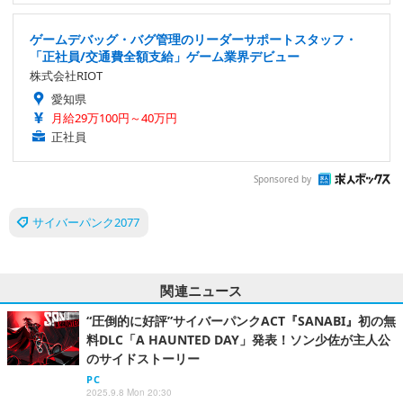
ゲームデバッグ・バグ管理のリーダーサポートスタッフ・
「正社員/交通費全額支給」ゲーム業界デビュー
株式会社RIOT
愛知県
月給29万100円～40万円
正社員
Sponsored by
サイバーパンク2077
関連ニュース
“圧倒的に好評”サイバーパンクACT『SANABI』初の無
料DLC「A HAUNTED DAY」発表！ソン少佐が主人公
のサイドストーリー
PC
2025.9.8 Mon 20:30