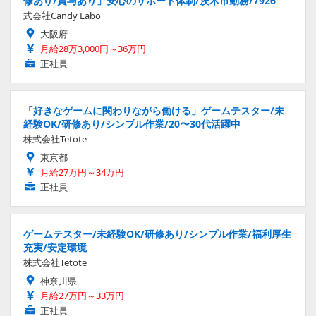
修あり/賞与あり」安心のサポート体制/茨木市勤務/7926
式会社Candy Labo
大阪府
月給28万3,000円～36万円
正社員
「好きなゲームに関わりながら働ける」ゲームテスター/未
経験OK/研修あり/シンプル作業/20〜30代活躍中
株式会社Tetote
東京都
月給27万円～34万円
正社員
ゲームテスター/未経験OK/研修あり/シンプル作業/福利厚生
充実/安定環境
株式会社Tetote
神奈川県
月給27万円～33万円
正社員