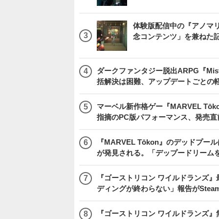
体験版配信中の『アノマリ
念コンテンツ」を兼ねた
ダークファンタジー脱出ARPG『Mist
括解決は困難、アップデートごとの
マーベル新作格ゲー『MARVEL Tōkon
指摘のPC版パフォーマンス、発売直
『MARVEL Tōkon』のデッド
が発見される。「デップードリーム
『ゴーストリコン ワイルドランズ』
ディングが終わらない」報告がSte
『ゴーストリコン ワイルドランズ』無料アプデ「