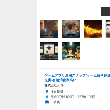
ゲームアプリ運用スタッフ/ゲーム好き歓迎
充実/有給消化率高い
株式会社大斗
神奈川県
月給20万6,800円～32万9,100円
正社員