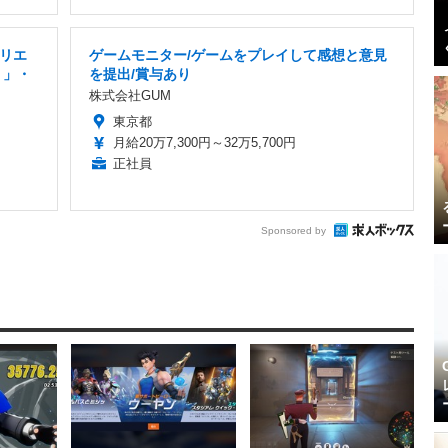
クリエ
ゲームモニター/ゲームをプレイして感想と意見
り」・
を提出/賞与あり
株式会社GUM
東京都
月給20万7,300円～32万5,700円
正社員
Sponsored by