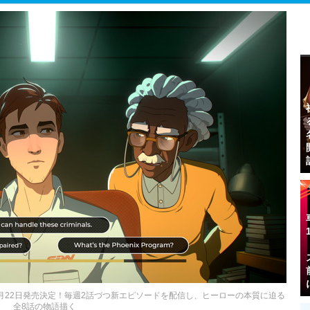
』10月22日発売決定！毎週2話づつ新エピソードを配信し、ヒーローの本質に迫る
全8話の物語描く