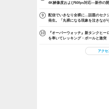
4K解像度および60fps対応―新作の
配信でいきなり全裸に…話題のセク
発生。「丸裸になる現象を泣きなが
『オーバーウォッチ』新タンクヒーロー
を率いてレッキング・ボールと激突
アクセ