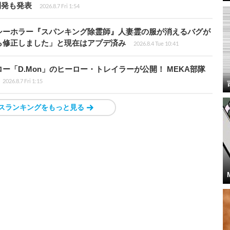
開発も発表
2026.8.7 Fri 1:54
シーホラー『スパンキング除霊師』人妻霊の服が消えるバグが
ら修正しました」と現在はアプデ済み
2026.8.4 Tue 10:41
「D.Mon」のヒーロー・トレイラーが公開！ MEKA部隊
2026.8.7 Fri 1:15
スランキングをもっと見る