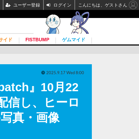
ユーザー登録
ログイン
こんにちは、ゲストさん
サイド
FISTBUMP
ゲムマイド
2025.9.17 Wed 8:00
tch』10月22
配信し、ヒーロ
の写真・画像