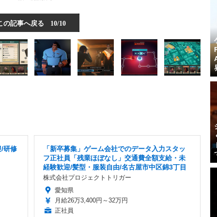
この記事へ戻る
10/10
/研修
「新卒募集」ゲーム会社でのデータ入力スタッ
フ正社員「残業ほぼなし」交通費全額支給・未
経験歓迎/髪型・服装自由/名古屋市中区錦3丁目
株式会社プロジェクトトリガー
愛知県
月給26万3,400円～32万円
正社員