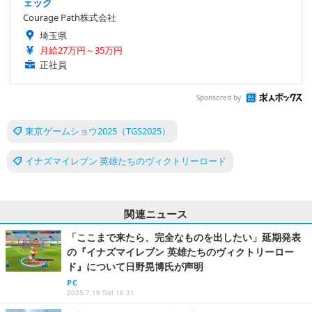
ェック
Courage Path株式会社
埼玉県
月給27万円～35万円
正社員
Sponsored by
東京ゲームショウ2025（TGS2025）
イナズマイレブン 英雄たちのヴィクトリーロード
関連ニュース
「ここまで来たら、完全なものを出したい」延期発表
の『イナズマイレブン 英雄たちのヴィクトリーロー
ド』について日野晃博氏が声明
PC
2025.7.19 Sat 16:31