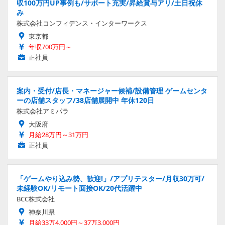
収100万円UP事例も/サポート充実/昇給賞与アリ/土日祝休
み
株式会社コンフィデンス・インターワークス
東京都
年収700万円～
正社員
案内・受付/店長・マネージャー候補/設備管理 ゲームセンタ
ーの店舗スタッフ/38店舗展開中 年休120日
株式会社アミパラ
大阪府
月給28万円～31万円
正社員
「ゲームやり込み勢、歓迎!」/アプリテスター/月収30万可/
未経験OK/リモート面接OK/20代活躍中
BCC株式会社
神奈川県
月給33万4,000円～37万3,000円