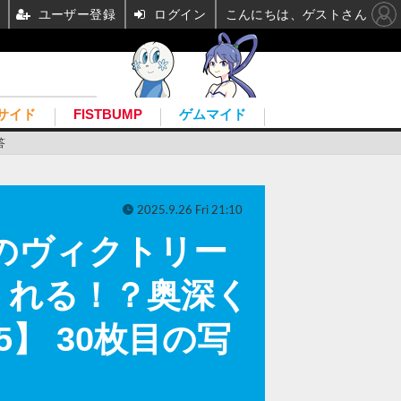
ユーザー登録
ログイン
こんにちは、ゲストさん
サイド
FISTBUMP
ゲムマイド
答
2025.9.26 Fri 21:10
のヴィクトリー
くれる！？奥深く
】 30枚目の写