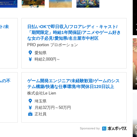
ト/未
日払いOKで即日収入/フロアレディ・キャスト/
「期間限定」時給1年間保証/アニメやゲーム好き
な女の子必見!愛知県/名古屋市中村区
PRO portion プロポーション
愛知県
時給2,000円～
ムの不
ゲーム開発エンジニア/未経験歓迎/ゲームのシス
テム構築/快適な仕事環境/年間休日120日以上
株式会社Le Lien
埼玉県
月給32万円～50万円
正社員
Sponsored by