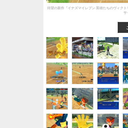
待望の新作『イナズマイレブン 英雄たちのヴィクト
サ