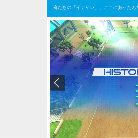
俺たちの『イナイレ』、ここにあったん