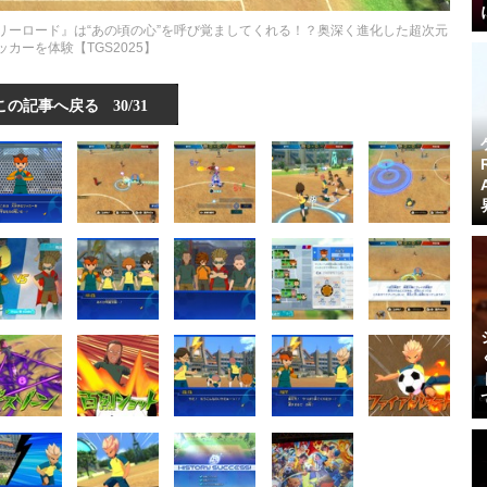
リーロード』は“あの頃の心”を呼び覚ましてくれる！？奥深く進化した超次元
ッカーを体験【TGS2025】
この記事へ戻る
30/31