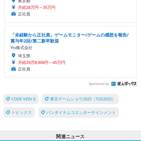
東京都
月給28万円～35万円
正社員
「未経験から正社員」ゲームモニター/ゲームの感想を報告/
賞与年2回/第二新卒歓迎
Yts株式会社
埼玉県
月給29万8,900円～45万円
正社員
Sponsored by
CODE VEIN II
東京ゲームショウ2025（TGS2025）
トピックス
バンダイナムコエンターテインメント
関連ニュース