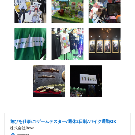
遊びを仕事に!ゲームテスター/週休2日制/バイク通勤OK
株式会社Reve