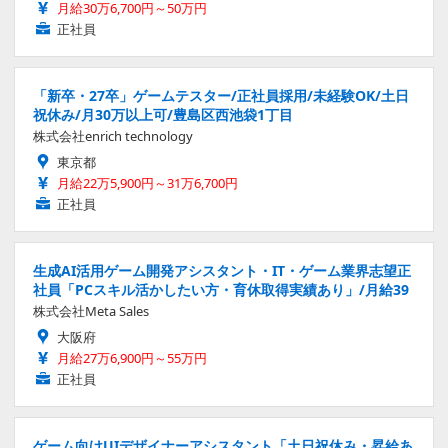
月給30万6,700円～50万円
正社員
「新卒・27卒」ゲームテスター/正社員採用/未経験OK/土日
祝休み/月30万以上可/豊島区西池袋1丁目
株式会社enrich technology
東京都
月給22万5,900円～31万6,700円
正社員
生成AI活用ゲーム開発アシスタント・IT・ゲーム業界志望正
社員「PCスキル活かしたい方・育休取得実績あり」/月給39
株式会社Meta Sales
大阪府
月給27万6,900円～55万円
正社員
ゲーム向けUIデザイナーアシスタント「土日祝休み・昇給あ