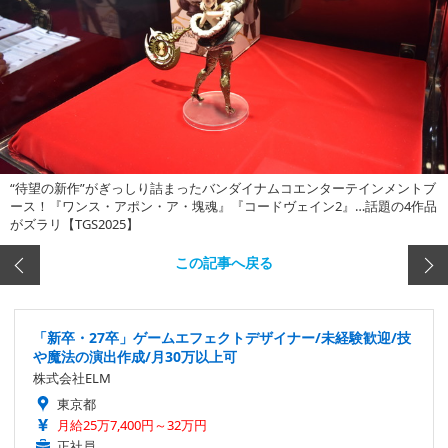
“待望の新作”がぎっしり詰まったバンダイナムコエンターテインメントブ
ース！『ワンス・アポン・ア・塊魂』『コードヴェイン2』…話題の4作品
がズラリ【TGS2025】
この記事へ戻る
「新卒・27卒」ゲームエフェクトデザイナー/未経験歓迎/技
や魔法の演出作成/月30万以上可
株式会社ELM
東京都
月給25万7,400円～32万円
正社員