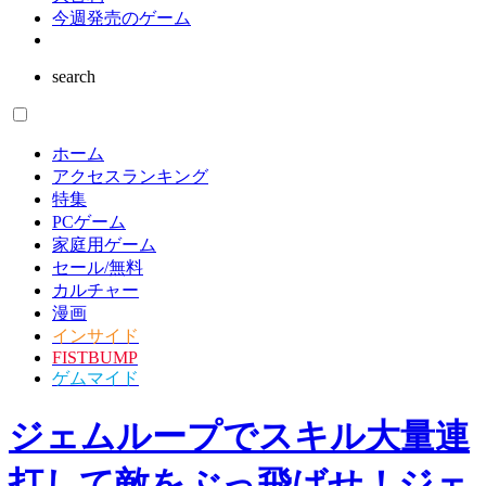
今週発売のゲーム
search
ホーム
アクセスランキング
特集
PCゲーム
家庭用ゲーム
セール/無料
カルチャー
漫画
インサイド
FISTBUMP
ゲムマイド
ジェムループでスキル大量連
打して敵をぶっ飛ばせ！ジェ