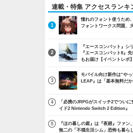
連載・特集 アクセスランキ
憧れのフォント使うため、
フォントワークス問題、
『エースコンバット』シ
『エースコンバット8』
もお届け【イベントレポ
モバイル向け新作は“やっ
LEAP』は「基本無料だ
「必携のJRPGがスイッチ2でつい
イド2 Nintendo Switch 2 Edition』
『ほの暮しの庭』は『夜廻』ファン、
無二の「不穏生活シム」恐怖も暮ら