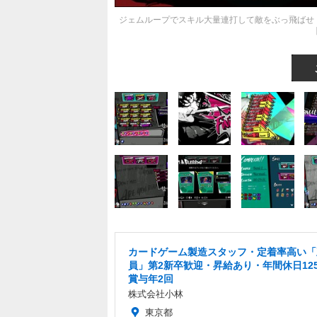
ジェムループでスキル大量連打して敵をぶっ飛ばせ！
カードゲーム製造スタッフ・定着率高い「
員」第2新卒歓迎・昇給あり・年間休日12
賞与年2回
株式会社小林
東京都