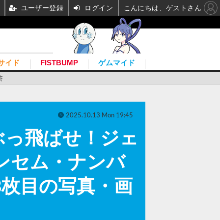
ユーザー登録
ログイン
こんにちは、ゲストさん
サイド
FISTBUMP
ゲムマイド
答
2025.10.13 Mon 19:45
ぶっ飛ばせ！ジェ
アンセム・ナンバ
8枚目の写真・画