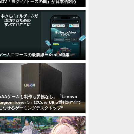
ADV『ヨグ=ソトースの庭』が日本語対応
ゲームコマースの最前線ーXsolla特集
AAAゲームも制作も妥協なし。「Lenovo
Legion Tower 5」はCore Ultra世代の“全て
こなせるゲーミングデスクトップ”