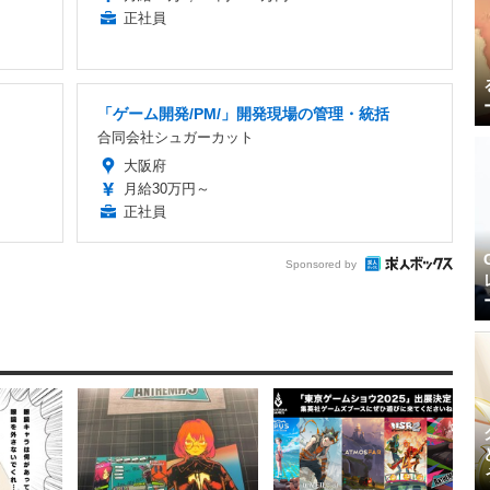
正社員
「ゲーム開発/PM/」開発現場の管理・統括
合同会社シュガーカット
大阪府
月給30万円～
正社員
Sponsored by