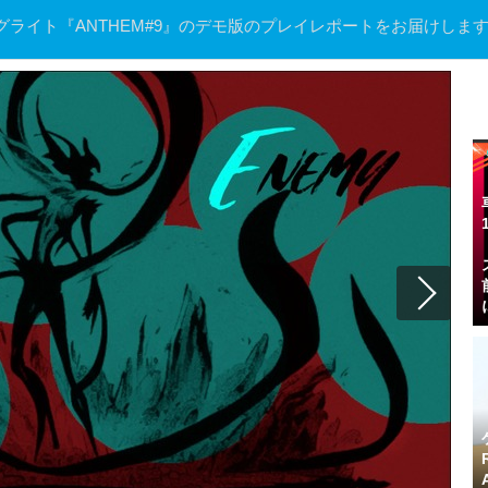
ライト『ANTHEM#9』のデモ版のプレイレポートをお届けしま