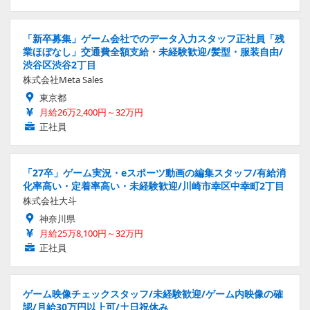
「新卒募集」ゲーム会社でのデータ入力スタッフ正社員「残
業ほぼなし」交通費全額支給・未経験歓迎/髪型・服装自由/
渋谷区渋谷2丁目
株式会社Meta Sales
東京都
月給26万2,400円～32万円
正社員
「27卒」ゲーム実況・eスポーツ動画の編集スタッフ/有給消
化率高い・定着率高い・未経験歓迎/川崎市幸区中幸町2丁目
株式会社大斗
神奈川県
月給25万8,100円～32万円
正社員
ゲーム映像チェックスタッフ/未経験歓迎/ゲーム内映像の確
認/月給30万円以上可/土日祝休み