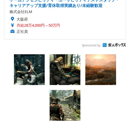
キャリアアップ支援/育休取得実績あり/未経験歓迎
株式会社ELM
大阪府
月給28万4,000円～50万円
正社員
Sponsored by