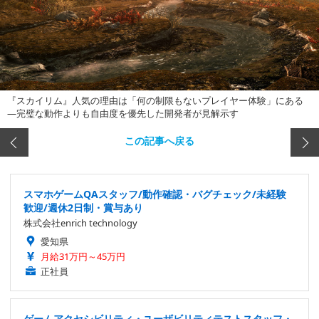
『スカイリム』人気の理由は「何の制限もないプレイヤー体験」にある
―完璧な動作よりも自由度を優先した開発者が見解示す
この記事へ戻る
スマホゲームQAスタッフ/動作確認・バグチェック/未経験
歓迎/週休2日制・賞与あり
株式会社enrich technology
愛知県
月給31万円～45万円
正社員
ゲームアクセシビリティ・ユーザビリティテストスタッフ・