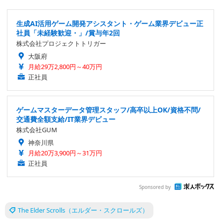
生成AI活用ゲーム開発アシスタント・ゲーム業界デビュー正
社員「未経験歓迎・」/賞与年2回
株式会社プロジェクトトリガー
大阪府
月給29万2,800円～40万円
正社員
ゲームマスターデータ管理スタッフ/高卒以上OK/資格不問/
交通費全額支給/IT業界デビュー
株式会社GUM
神奈川県
月給20万3,900円～31万円
正社員
Sponsored by
The Elder Scrolls（エルダー・スクロールズ）