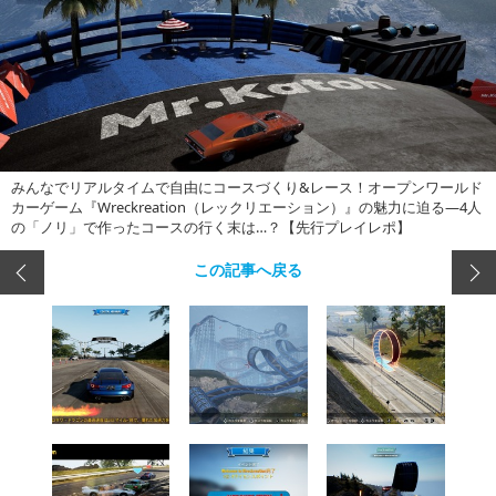
みんなでリアルタイムで自由にコースづくり&レース！オープンワールド
カーゲーム『Wreckreation（レックリエーション）』の魅力に迫る―4人
の「ノリ」で作ったコースの行く末は…？【先行プレイレポ】
この記事へ戻る