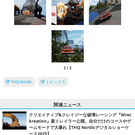
1
/
2
THQ Nordic
トピックス
関連ニュース
クリエイティブ&クレイジーな破壊レーシング『Wrec
kreation』新トレイラー公開。自分だけのコースやゲ
ームモードで大暴れ【THQ Nordicデジタルショーケ
ース2025】