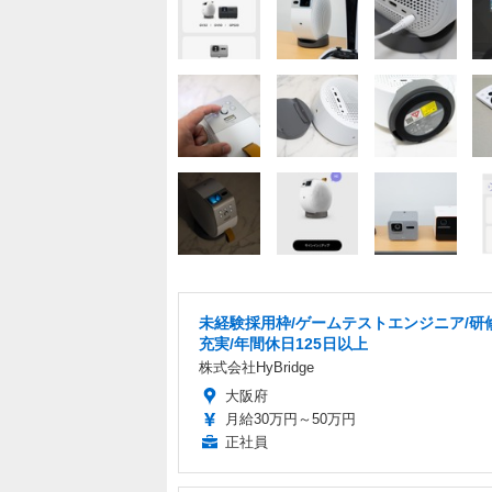
未経験採用枠/ゲームテストエンジニア/研
充実/年間休日125日以上
株式会社HyBridge
大阪府
月給30万円～50万円
正社員