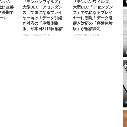
ンハン
『モンハンワイルズ』
『モンハンワイルズ』
は“改善
大型DLC「アセンダン
大型DLC「アセンダン
中長期で
ス」で気になるプレイ
ス」で気になるプレイ
ール
ヤー向け！データ引継
ヤーに朗報！データ引
ぎ対応の「序盤体験
継ぎ対応の「序盤体験
版」が本日8月5日配信
版」が配信決定
2026.8.5 Wed 12:30
2026.7.28 Tue 12:00