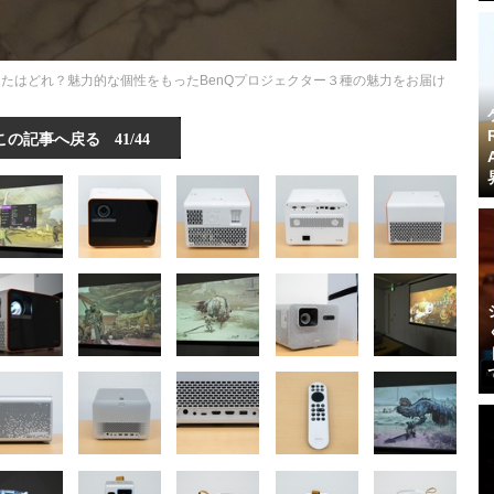
たはどれ？魅力的な個性をもったBenQプロジェクター３種の魅力をお届け
この記事へ戻る
41/44