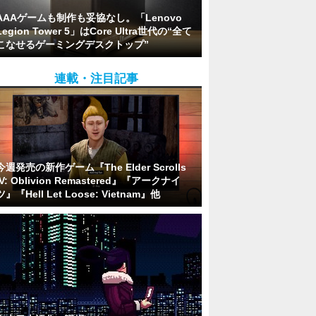
AAAゲームも制作も妥協なし。「Lenovo
Legion Tower 5」はCore Ultra世代の“全て
こなせるゲーミングデスクトップ”
連載・注目記事
今週発売の新作ゲーム『The Elder Scrolls
IV: Oblivion Remastered』『アークナイ
ツ』『Hell Let Loose: Vietnam』他