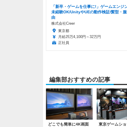
「新卒・ゲームを仕事に!」ゲームエンジン
未経験OK/UnityやUEの動作検証/髪型・
由
株式会社Creer
東京都
月給25万4,100円～32万円
正社員
編集部おすすめの記事
どこでも簡単に4K画面
東京ゲームショウ