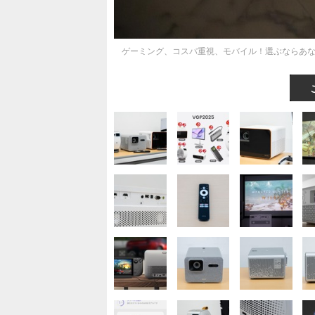
ゲーミング、コスパ重視、モバイル！選ぶならあな