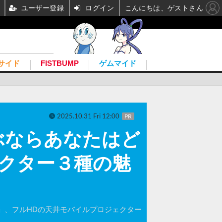
ユーザー登録
ログイン
こんにちは、ゲストさん
サイド
FISTBUMP
ゲムマイド
2025.10.31 Fri 12:00
PR
ぶならあなたはど
ェクター３種の魅
5STi」、フルHDの天井モバイルプロジェクター