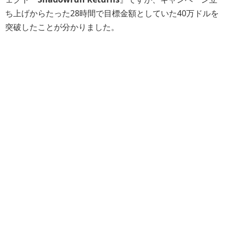
ち上げからたった28時間で目標金額としていた40万ドルを
突破したことが分かりました。