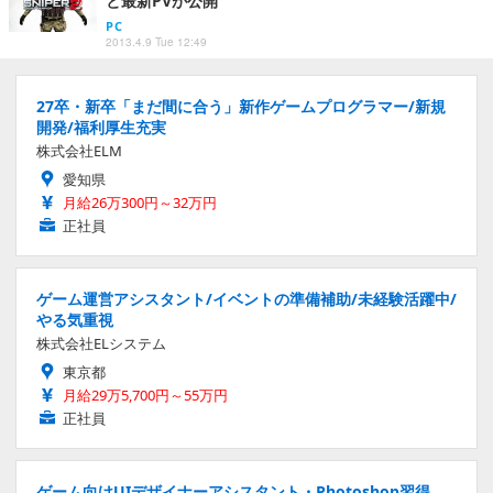
と最新PVが公開
PC
2013.4.9 Tue 12:49
27卒・新卒「まだ間に合う」新作ゲームプログラマー/新規
開発/福利厚生充実
株式会社ELM
愛知県
月給26万300円～32万円
正社員
ゲーム運営アシスタント/イベントの準備補助/未経験活躍中/
やる気重視
株式会社ELシステム
東京都
月給29万5,700円～55万円
正社員
ゲーム向けUIデザイナーアシスタント・Photoshop習得