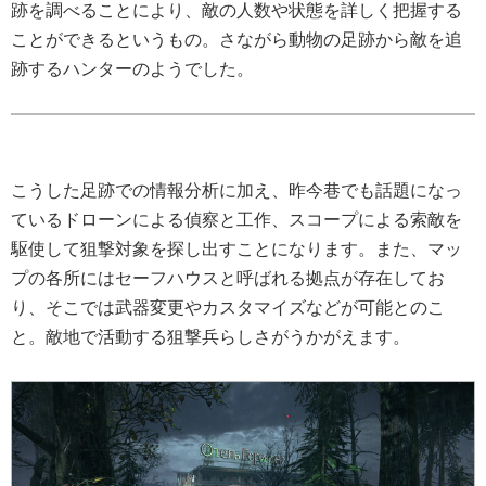
跡を調べることにより、敵の人数や状態を詳しく把握する
ことができるというもの。さながら動物の足跡から敵を追
跡するハンターのようでした。
こうした足跡での情報分析に加え、昨今巷でも話題になっ
ているドローンによる偵察と工作、スコープによる索敵を
駆使して狙撃対象を探し出すことになります。また、マッ
プの各所にはセーフハウスと呼ばれる拠点が存在してお
り、そこでは武器変更やカスタマイズなどが可能とのこ
と。敵地で活動する狙撃兵らしさがうかがえます。