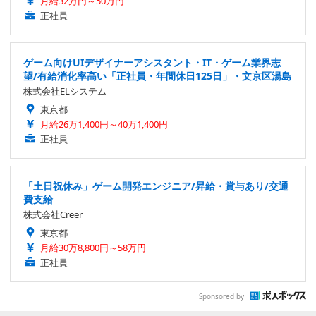
月給32万円～50万円
正社員
ゲーム向けUIデザイナーアシスタント・IT・ゲーム業界志
望/有給消化率高い「正社員・年間休日125日」・文京区湯島
株式会社ELシステム
東京都
月給26万1,400円～40万1,400円
正社員
「土日祝休み」ゲーム開発エンジニア/昇給・賞与あり/交通
費支給
株式会社Creer
東京都
月給30万8,800円～58万円
正社員
Sponsored by