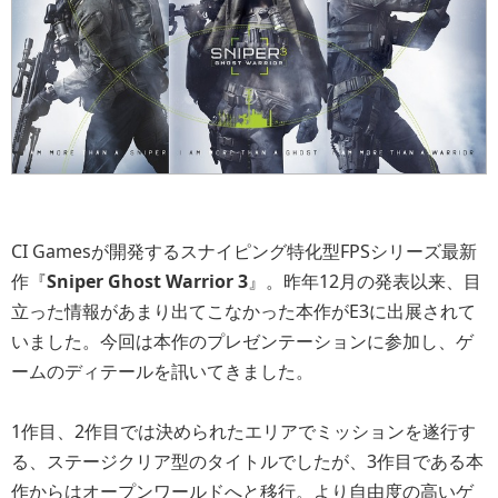
CI Gamesが開発するスナイピング特化型FPSシリーズ最新
作『
Sniper Ghost Warrior 3
』。昨年12月の発表以来、目
立った情報があまり出てこなかった本作がE3に出展されて
いました。今回は本作のプレゼンテーションに参加し、ゲ
ームのディテールを訊いてきました。
1作目、2作目では決められたエリアでミッションを遂行す
る、ステージクリア型のタイトルでしたが、3作目である本
作からはオープンワールドへと移行。より自由度の高いゲ