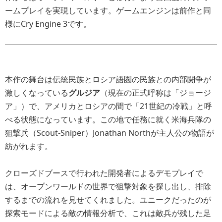
ームプレイを実現しています。ゲームエンジンは前作と同
様にCry Engine 3です。
本作の舞台は伝統民族とロシア語圏の民族との内部闘争が
激しくなっている
グルジア
（現在の正式呼称は「ジョージ
ア」）で、アメリカとロシアの間で「21世紀の冷戦」と呼
べる状態になっています。この地で任務に就く米海兵隊の
狙撃兵（Scout-Sniper）Jonathan Northが主人公の物語が
紡がれます。
クローズドブースで行われた開発者によるデモプレイで
は、オープンワールドの世界で狙撃対象を探し出し、排除
するまでの流れを見せてくれました。ユニークだったのが
探索モードによる敵の情報分析で、これは敵兵が残した足