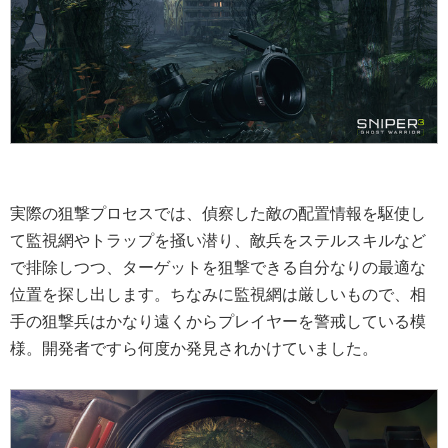
実際の狙撃プロセスでは、偵察した敵の配置情報を駆使し
て監視網やトラップを掻い潜り、敵兵をステルスキルなど
で排除しつつ、ターゲットを狙撃できる自分なりの最適な
位置を探し出します。ちなみに監視網は厳しいもので、相
手の狙撃兵はかなり遠くからプレイヤーを警戒している模
様。開発者ですら何度か発見されかけていました。