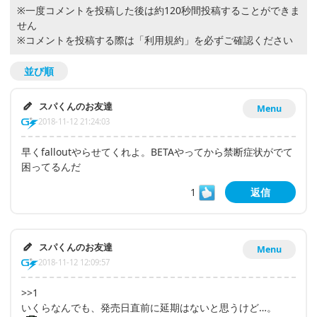
※一度コメントを投稿した後は約120秒間投稿することができま
せん
※コメントを投稿する際は
「利用規約」
を必ずご確認ください
並び順
スパくんのお友達
Menu
2018-11-12 21:24:03
早くfalloutやらせてくれよ。BETAやってから禁断症状がでて
困ってるんだ
1
返信
スパくんのお友達
Menu
2018-11-12 12:09:57
>>1
いくらなんでも、発売日直前に延期はないと思うけど…。