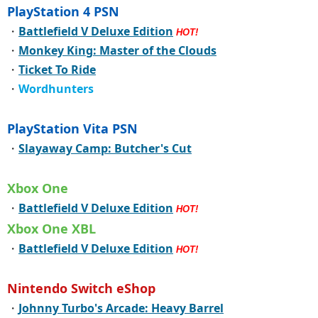
PlayStation 4 PSN
・
Battlefield V Deluxe Edition
HOT!
・
Monkey King: Master of the Clouds
・
Ticket To Ride
・
Wordhunters
PlayStation Vita PSN
・
Slayaway Camp: Butcher's Cut
Xbox One
・
Battlefield V Deluxe Edition
HOT!
Xbox One XBL
・
Battlefield V Deluxe Edition
HOT!
Nintendo Switch eShop
・
Johnny Turbo's Arcade: Heavy Barrel