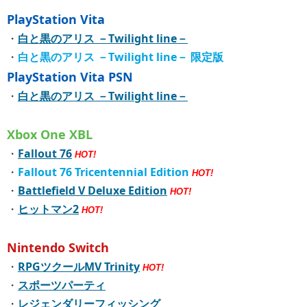
PlayStation Vita
・
白と黒のアリス －Twilight line－
・
白と黒のアリス －Twilight line－ 限定版
PlayStation Vita PSN
・
白と黒のアリス －Twilight line－
Xbox One XBL
・
Fallout 76
HOT!
・
Fallout 76 Tricentennial Edition
HOT!
・
Battlefield V Deluxe Edition
HOT!
・
ヒットマン2
HOT!
Nintendo Switch
・
RPGツクールMV Trinity
HOT!
・
スポーツパーティ
・
レジェンダリーフィッシング