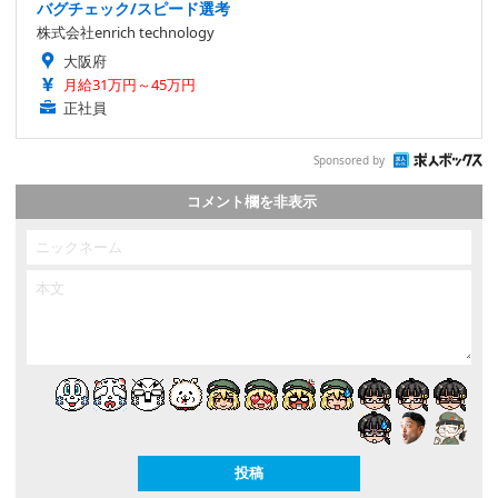
バグチェック/スピード選考
株式会社enrich technology
大阪府
月給31万円～45万円
正社員
Sponsored by
コメント欄を非表示