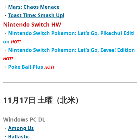
・
Mars: Chaos Menace
・
Toast Time: Smash Up!
Nintendo Switch HW
・
Nintendo Switch Pokemon: Let's Go, Pikachu! Editi
on
HOT!
・
Nintendo Switch Pokemon: Let's Go, Eevee! Edition
HOT!
・
Poke Ball Plus
HOT!
11月17日 土曜（北米）
Windows PC DL
・
Among Us
・
Ballastic