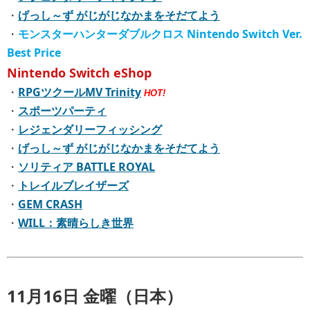
・
げっし～ず がじがじなかまをそだてよう
・
モンスターハンターダブルクロス Nintendo Switch Ver.
Best Price
Nintendo Switch eShop
・
RPGツクールMV Trinity
HOT!
・
スポーツパーティ
・
レジェンダリーフィッシング
・
げっし～ず がじがじなかまをそだてよう
・
ソリティア BATTLE ROYAL
・
トレイルブレイザーズ
・
GEM CRASH
・
WILL：素晴らしき世界
11月16日 金曜（日本）