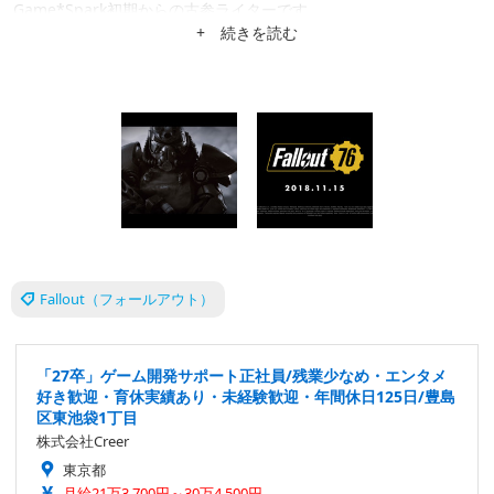
Game*Spark初期からの古参ライターです。
+ 続きを読む
Fallout（フォールアウト）
「27卒」ゲーム開発サポート正社員/残業少なめ・エンタメ
好き歓迎・育休実績あり・未経験歓迎・年間休日125日/豊島
区東池袋1丁目
株式会社Creer
東京都
月給21万3,700円～30万4,500円