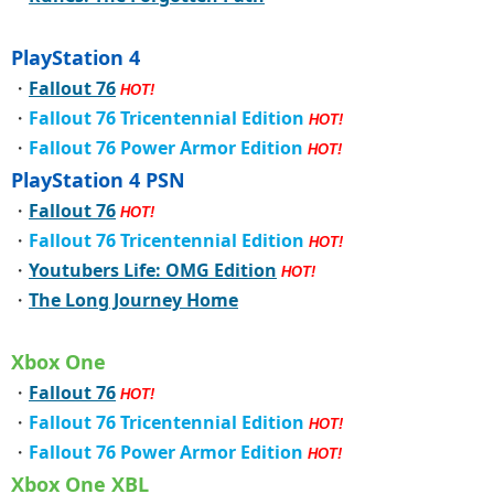
PlayStation 4
・
Fallout 76
HOT!
・
Fallout 76 Tricentennial Edition
HOT!
・
Fallout 76 Power Armor Edition
HOT!
PlayStation 4 PSN
・
Fallout 76
HOT!
・
Fallout 76 Tricentennial Edition
HOT!
・
Youtubers Life: OMG Edition
HOT!
・
The Long Journey Home
Xbox One
・
Fallout 76
HOT!
・
Fallout 76 Tricentennial Edition
HOT!
・
Fallout 76 Power Armor Edition
HOT!
Xbox One XBL