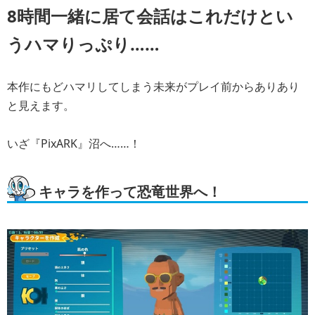
8時間一緒に居て会話はこれだけとい
うハマりっぷり……
本作にもどハマリしてしまう未来がプレイ前からありあり
と見えます。
いざ『PixARK』沼へ……！
キャラを作って恐竜世界へ！