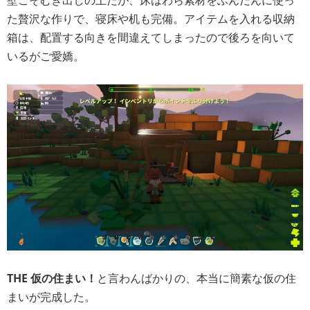
壁こそむき出しの土だが、床はわら素材をふんだんに使っ
た贅沢な作りで、寝床や机も完備。アイテムを入れる収納
箱は、配置する向きを間違えてしまったので後ろを向いて
いるがご愛嬌。
THE 仮の住まい！
と言わんばかりの、本当に簡素な仮の住
まいが完成した。