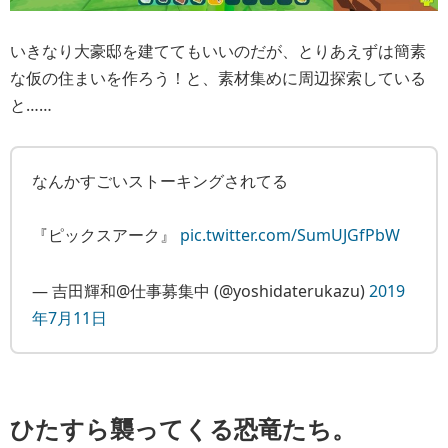
いきなり大豪邸を建ててもいいのだが、とりあえずは簡素
な仮の住まいを作ろう！と、素材集めに周辺探索している
と……
なんかすごいストーキングされてる
『ピックスアーク』
pic.twitter.com/SumUJGfPbW
— 吉田輝和@仕事募集中 (@yoshidaterukazu)
2019
年7月11日
ひたすら襲ってくる恐竜たち。