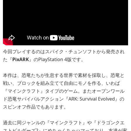
今回プレイするのはスパイク・チュンソフトから発売され
た『
PixARK
』のPlayStation 4版です。
本作は、恐竜たちが生息する世界で素材を採取し、恐竜と
戦い、ブロックを組み立てて自由にモノを作る、いわば
『マインクラフト』タイプのゲーム。またオープンワール
ド恐竜サバイバルアクション『ARK: Survival Evolved』の
スピンオフ作品でもあります。
過去に同ジャンルの『マインクラフト』や『ドラゴンクエ
ストビルダーズ2』にめちゃくちゃハマっており、友達が家