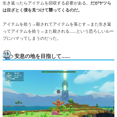
生き返ったらアイテムを回収する必要がある。
だがヤツら
は目ざとく僕を見つけて襲ってくるのだ。
アイテムを拾う→殺されてアイテムを落とす→また生き返
ってアイテムを拾う→また殺される……という恐ろしいルー
プにハマってしまうのだった。
安息の地を目指して……