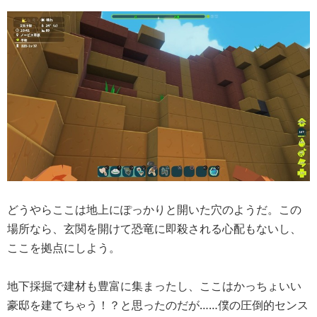
どうやらここは地上にぽっかりと開いた穴のようだ。この
場所なら、玄関を開けて恐竜に即殺される心配もないし、
ここを拠点にしよう。
地下採掘で建材も豊富に集まったし、ここはかっちょいい
豪邸を建てちゃう！？と思ったのだが……僕の圧倒的センス