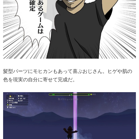
髪型パーツにモヒカンもあって喜ぶおじさん。ヒゲや肌の
色を現実の自分に寄せて完成だ。