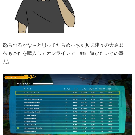
怒られるかな～と思ってたらめっちゃ興味津々の大原君。
彼も本作を購入してオンラインで一緒に遊びたいとの事
だ。