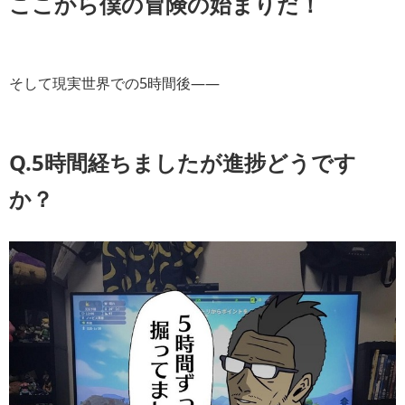
ここから僕の冒険の始まりだ！
そして現実世界での5時間後――
Q.5時間経ちましたが進捗どうです
か？