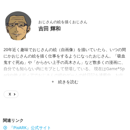
おじさんの絵を描くおじさん
吉田 輝和
20年近く趣味でおじさんの絵（自画像）を描いていたら、いつの間
にかおじさんの絵を描く仕事をするようになったおじさん。「吸血
鬼すぐ死ぬ」や「からかい上手の高木さん」など数多くの漫画に、
自分でも知らない内にモブとして登場している。 現在はGame*Sp
arkや他メディアでおじさんの絵やゲームの絵日記を連載中。お仕
事の依頼は吉田輝和ツイッターからどうぞ。
+ 続きを読む
X
関連リンク
『PixARK』公式サイト