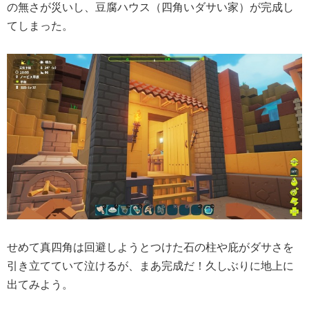
の無さが災いし、豆腐ハウス（四角いダサい家）が完成し
てしまった。
せめて真四角は回避しようとつけた石の柱や庇がダサさを
引き立てていて泣けるが、まあ完成だ！久しぶりに地上に
出てみよう。