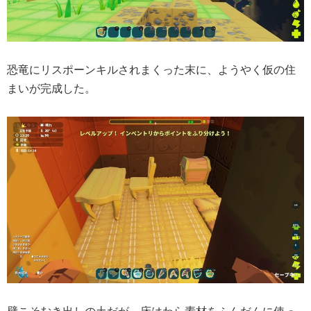
恐竜にリスポーンキルされまくった末に、ようやく仮の住
まいが完成した。