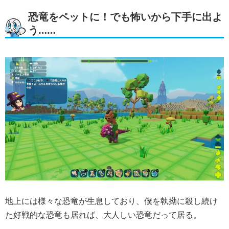
恐竜をペットに！でも怖いから下手に出よ
う……
地上には様々な恐竜が生息しており、僕を執拗に殺し続け
た好戦的な恐竜も居れば、大人しい恐竜だって居る。