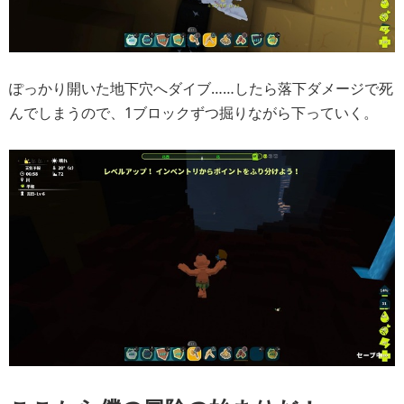
ぽっかり開いた地下穴へダイブ……したら落下ダメージで死
んでしまうので、1ブロックずつ掘りながら下っていく。