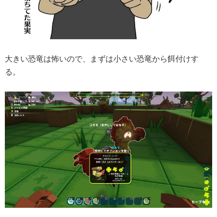
大きい恐竜は怖いので、まずは小さい恐竜から餌付けす
る。