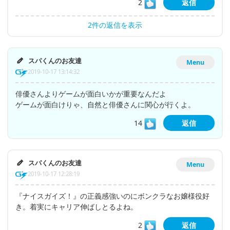
2
返信
2件の返信を表示
スパくんのお友達
Menu
2019-10-17 13:14:32
俳優さんよりゲームが面白いかが重要なんだよ
ゲームが面白けりゃ、自然と俳優さんに関心が行くよ。
14
返信
スパくんのお友達
Menu
2019-10-17 12:28:19
『ナイスガイズ！』の正義感強いのにボンクラなお嬢様役好
き。着実にキャリア伸ばしとるよね。
2
返信