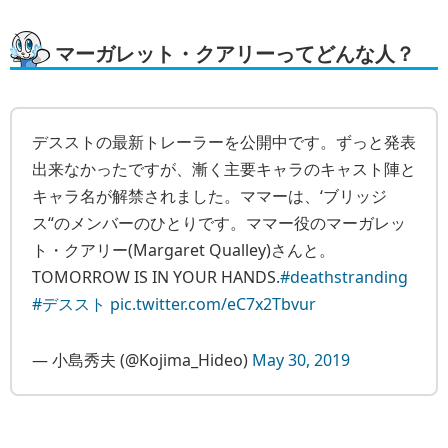
マーガレット・クアリーってどんな人？
デスストの最新トレーラーを公開中です。ずっと発表
出来なかったですが、漸く主要キャラのキャスト陣と
キャラ名が解禁されました。ママーは、‘ブリッジ
ス“のメンバーのひとりです。ママー役のマーガレッ
ト・クアリー(Margaret Qualley)さんと。
TOMORROW IS IN YOUR HANDS.
#deathstranding
#デススト
pic.twitter.com/eC7x2Tbvur
— 小島秀夫 (@Kojima_Hideo)
May 30, 2019