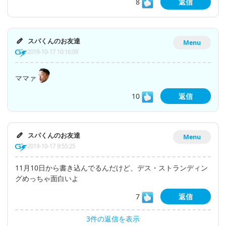
8
返信
スパくんのお友達
Menu
2019-10-17 10:16:09
ママァ
10
返信
スパくんのお友達
Menu
2019-10-17 9:55:25
11月10日から書き込んでるんだけど、デス・ストランディン
グめっちゃ面白いよ
7
返信
3件の返信を表示