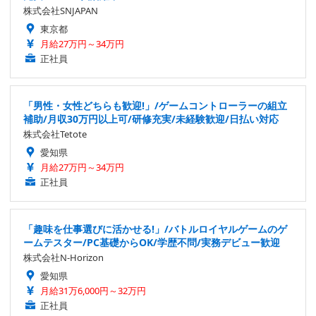
株式会社SNJAPAN
東京都
月給27万円～34万円
正社員
「男性・女性どちらも歓迎!」/ゲームコントローラーの組立
補助/月収30万円以上可/研修充実/未経験歓迎/日払い対応
株式会社Tetote
愛知県
月給27万円～34万円
正社員
「趣味を仕事選びに活かせる!」/バトルロイヤルゲームのゲ
ームテスター/PC基礎からOK/学歴不問/実務デビュー歓迎
株式会社N-Horizon
愛知県
月給31万6,000円～32万円
正社員