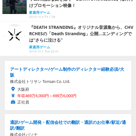
けプロモーション映像！
家庭用ゲーム
2019.10.4 Fri 1:38
『DEATH STRANDING』オリジナル音源集から、CHV
RCHESの「Death Stranding」公開…エンディングで
は“さらに泣ける”
家庭用ゲーム
2019.10.1 Tue 23:41
アートディレクター/ゲーム制作のディレクター経験必須/大
阪
株式会社トリサン Torisan Co. Ltd.
大阪府
年収469万6,000円～699万6,000円
正社員
通訳/ゲーム開発・配信会社での翻訳・通訳のお仕事/駅近/通
訳/翻訳
株式会社パソナ