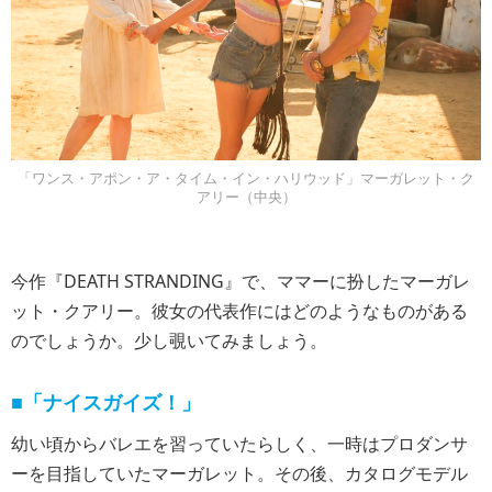
「ワンス・アポン・ア・タイム・イン・ハリウッド」マーガレット・ク
アリー（中央）
今作『DEATH STRANDING』で、ママーに扮したマーガレ
ット・クアリー。彼女の代表作にはどのようなものがある
のでしょうか。少し覗いてみましょう。
■「ナイスガイズ！」
幼い頃からバレエを習っていたらしく、一時はプロダンサ
ーを目指していたマーガレット。その後、カタログモデル