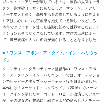
ガレット・クアリーが演じているのは、原作の人気キャラ
クター弥海砂（ミサ）にあたるミア・サットン。チアリー
ダーで友人も多く、高校生活を満喫しているように見える
ミアは、心にいつも空虚感を抱えている難しい役どころ。
本作ではワイヤーを使った撮影に初めて挑戦するなど、ア
クションもそつなくこなしています。本作の出演によっ
て、世界規模の人々に名前が知られることとなりました。
■「ワンス・アポン・ア・タイム・イン・ハリウッ
ド」
クエンティン・タランティーノ監督作の「ワンス・アポ
ン・ア・タイム・イン・ハリウッド」では、オーディショ
ンでヒッピーの少女プッシーキャット役を射止めました。
本作には「スーサイド・スクワッド」（2016）でハーレ
イ・クインを演じたマーゴット・ロビーが出演しています
が、その彼女の存在感に匹敵するほどの愛らしさとチャー