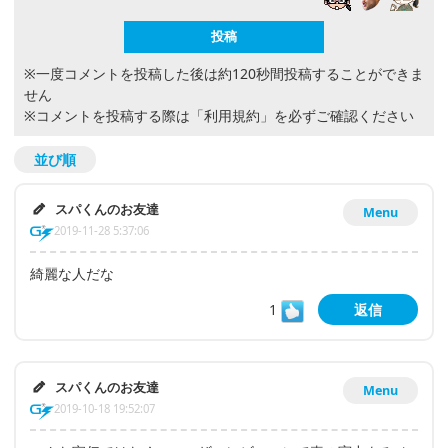
※一度コメントを投稿した後は約120秒間投稿することができま
せん
※コメントを投稿する際は
「利用規約」
を必ずご確認ください
並び順
スパくんのお友達
Menu
2019-11-28 5:37:06
綺麗な人だな
1
返信
スパくんのお友達
Menu
2019-10-18 19:52:07