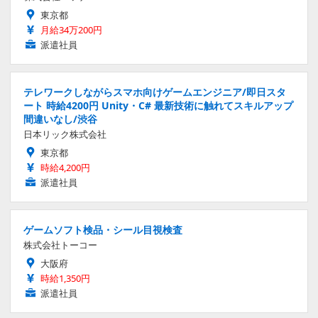
東京都
月給34万200円
派遣社員
テレワークしながらスマホ向けゲームエンジニア/即日スタ
ート 時給4200円 Unity・C# 最新技術に触れてスキルアップ
間違いなし/渋谷
日本リック株式会社
東京都
時給4,200円
派遣社員
ゲームソフト検品・シール目視検査
株式会社トーコー
大阪府
時給1,350円
派遣社員