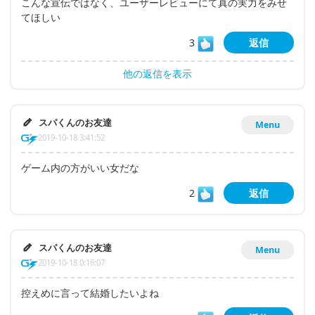
こんな宣伝ではなく、ユーザーレビューにて真の実力をみせ
てほしい
3
返信
他の返信を表示
スパくんのお友達
Menu
2019-10-18 3:41:52
ゲーム内の方がいい女だな
2
返信
スパくんのお友達
Menu
2019-10-18 0:16:07
控えめに言って結婚したいよね