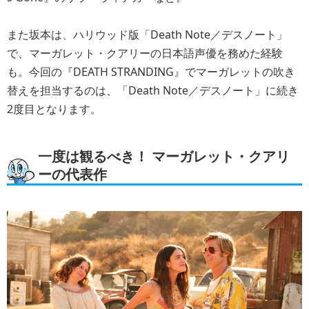
また坂本は、ハリウッド版「Death Note／デスノート」
で、マーガレット・クアリーの日本語声優を務めた経験
も。今回の『DEATH STRANDING』でマーガレットの吹き
替えを担当するのは、「Death Note／デスノート」に続き
2度目となります。
一度は観るべき！ マーガレット・クアリ
ーの代表作