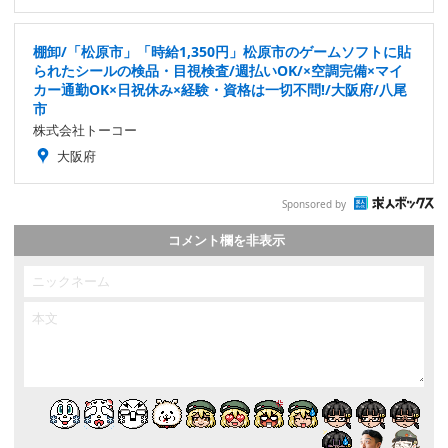
棚卸/「松原市」「時給1,350円」松原市のゲームソフトに貼
られたシールの検品・目視検査/週払いOK/×空調完備×マイ
カー通勤OK×日祝休み×経験・資格は一切不問!/大阪府/八尾
市
株式会社トーコー
大阪府
Sponsored by
コメント欄を非表示