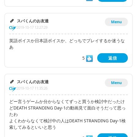
スパくんのお友達
Menu
2019-10-17 12:27:29
英語ボイスか日本語ボイスか、どっちでプレイするか迷うな
あ
5
返信
スパくんのお友達
Menu
2019-10-17 11:35:26
どー言うゲームか分からなくてずっと買うか検討中だったけ
どDEATH STRANDING Day-1の動画見て面白そうだって思っ
たわ
よくわからなくて検討中の人はDEATH STRANDING Day-1検
索してみるといいと思う