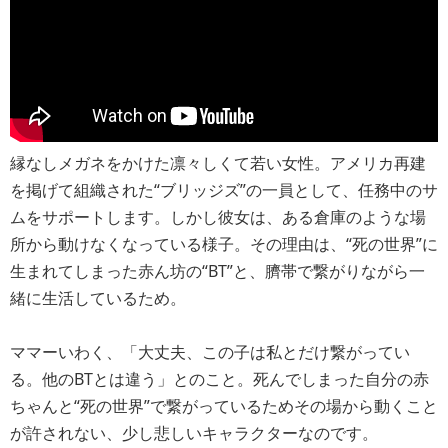
縁なしメガネをかけた凛々しくて若い女性。アメリカ再建
を掲げて組織された“ブリッジズ”の一員として、任務中のサ
ムをサポートします。しかし彼女は、ある倉庫のような場
所から動けなくなっている様子。その理由は、“死の世界”に
生まれてしまった赤ん坊の“BT”と、臍帯で繋がりながら一
緒に生活しているため。
ママーいわく、「大丈夫、この子は私とだけ繋がってい
る。他のBTとは違う」とのこと。死んでしまった自分の赤
ちゃんと“死の世界”で繋がっているためその場から動くこと
が許されない、少し悲しいキャラクターなのです。