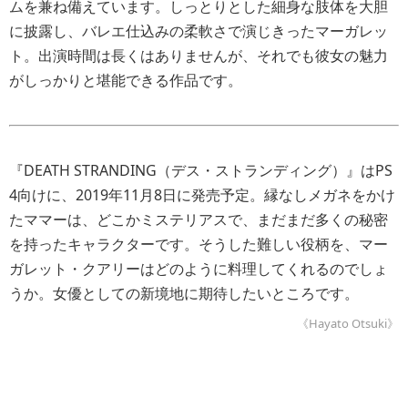
ムを兼ね備えています。しっとりとした細身な肢体を大胆
に披露し、バレエ仕込みの柔軟さで演じきったマーガレッ
ト。出演時間は長くはありませんが、それでも彼女の魅力
がしっかりと堪能できる作品です。
『DEATH STRANDING（デス・ストランディング）』はPS
4向けに、2019年11月8日に発売予定。縁なしメガネをかけ
たママーは、どこかミステリアスで、まだまだ多くの秘密
を持ったキャラクターです。そうした難しい役柄を、マー
ガレット・クアリーはどのように料理してくれるのでしょ
うか。女優としての新境地に期待したいところです。
《Hayato Otsuki》