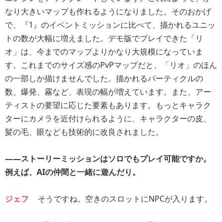
なり大きいマップも作れるようになりました。そのおかげ
で、『1』のイベントミッションに比べて、描かれるユニッ
トの数が大幅に増えました。デモ版でプレイできた「リ
オ」は、今までのマップよりかなり大規模になっていま
す。これまでのサイズ感のPvPマップだと、「リオ」のほん
の一部しか描けませんでした。描かれるパーティクルの
数、爆発、霧など、表現の幅が増えています。また、アー
ティストの要望に応じた要素もあります。もっとキャラク
ターにカメラを近付けられるように、キャラクターの皮、
髪の毛、眼なども技術的に改良されました。
――ストーリーミッションはソロでもプレイ可能ですか。
例えば、AIの仲間と一緒に遊んだり。
ジェフ
そうですね。空きのスロットにNPCが入ります。