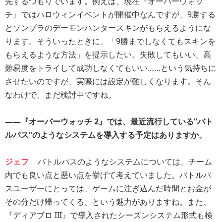
先するつもりでいます。例えば、現在『オーバーウォッ
チ』ではハロウィンイベントが開催中なんですが、9勝する
とソンブラのデーモンハンタースキンがもらえるようにな
ります。そういったときに、「9勝までしなくてもスキンを
もらえるような方法」を提示したい。失敗してもいい、高
難易度をトライして成功しなくてもいい……という気持ちに
させたいのですが、実際には設定が難しくなります。そん
なわけで、まだ検討中ですね。
――『オーバーウォッチ 2』では、最近流行している“バト
ルパス”のようなシステムを導入する予定はありますか。
ジェフ
バトルパスのようなシステムについては、チーム
内でも良い点と悪い点を挙げて考えていました。バトルパ
スユーザーにとっては、ゲームに注ぎ込んだ時間とお金が
その分だけ帰ってくる、という魅力がありますね。また、
『ディアブロ III』で導入されたシーズンシステム形式も検