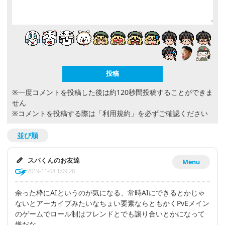
※一度コメントを投稿した後は約120秒間投稿することができま
せん
※コメントを投稿する際は
「利用規約」
を必ずご確認ください
並び順
スパくんのお友達
Menu
2019-11-08 1:09:28
余った枠にAIというのが気になる、常時AIにできるとかじゃ
ないとアーカイブみたいなちょい要素ならともかくPvEメイン
のゲームでロール制はフレンドとでも譲り合いとかになって
嫌だな