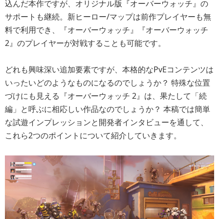
込んだ本作ですが、オリジナル版『オーバーウォッチ』の
サポートも継続。新ヒーロー/マップは前作プレイヤーも無
料で利用でき、『オーバーウォッチ』『オーバーウォッチ
2』のプレイヤーが対戦することも可能です。
どれも興味深い追加要素ですが、本格的なPvEコンテンツは
いったいどのようなものになるのでしょうか？ 特殊な位置
づけにも見える『オーバーウォッチ 2』は、果たして「続
編」と呼ぶに相応しい作品なのでしょうか？ 本稿では簡単
な試遊インプレッションと開発者インタビューを通して、
これら2つのポイントについて紹介していきます。