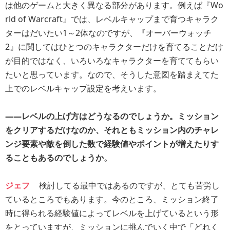
は他のゲームと大きく異なる部分があります。例えば『Wo
rld of Warcraft』では、レベルキャップまで育つキャラク
ターはだいたい1～2体なのですが、『オーバーウォッチ
2』に関してはひとつのキャラクターだけを育てることだけ
が目的ではなく、いろいろなキャラクターを育ててもらい
たいと思っています。なので、そうした意図を踏まえてた
上でのレベルキャップ設定を考えいます。
――レベルの上げ方はどうなるのでしょうか。ミッション
をクリアするだけなのか、それともミッション内のチャレ
ンジ要素や敵を倒した数で経験値やポイントが増えたりす
ることもあるのでしょうか。
ジェフ
検討してる最中ではあるのですが、とても苦労し
ているところでもあります。今のところ、ミッション終了
時に得られる経験値によってレベルを上げているという形
をとっていますが、ミッションに挑んでいく中で「どれく