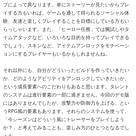
プによって異なります。単にストーリーが見たいからプレ
イする方もいれば、ゲームを通して得られるソーシャル体
験、友達と楽しくプレイすることを目標にしている方もい
らっしゃいます。また、「ヒーロー任務」では腕試しやタ
イムアタックなど、いろいろな目的を持ってプレイできる
でしょう。スキンなど、アイテムアンロックをモチベーシ
ョンにするプレイヤーもいるかもしれませんね。
それ以外にも、自分がどういったビルドを作っていきたい
か、どのようなアビリティをアンロックしていきたいか、
という成長要素へのこだわりもあると思います。タレント
のシステムは進行要素の一部に過ぎません。今回のデモ版
にはありませんでしたが、攻撃力や防御力を上げる、とい
うRPG風の要素もあります。それらのシステムを使って、
「今シーズンはどういう風にトレーサーをプレイしよう
か？」と考えてみることも、楽しみ方のひとつとなるでし
ょう。