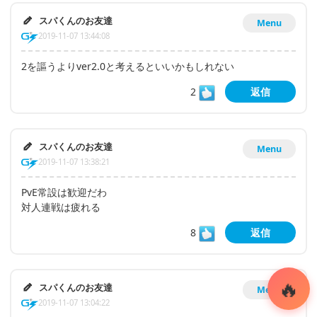
スパくんのお友達
Menu
2019-11-07 13:44:08
2を謳うよりver2.0と考えるといいかもしれない
2
返信
スパくんのお友達
Menu
2019-11-07 13:38:21
PvE常設は歓迎だわ
対人連戦は疲れる
8
返信
スパくんのお友達
Menu
2019-11-07 13:04:22