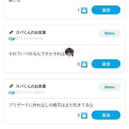
1
返信
スパくんのお友達
Menu
2019-11-08 0:08:32
それでいつ出るんですかそれは
0
返信
スパくんのお友達
Menu
2019-11-07 13:46:11
ブリザードに外れなしの格言はまだ生きてるな
5
返信