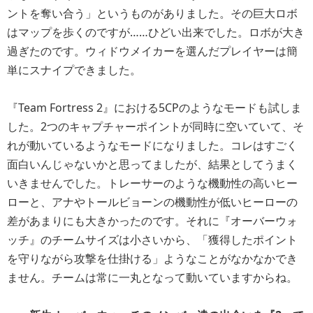
ントを奪い合う」というものがありました。その巨大ロボ
はマップを歩くのですが……ひどい出来でした。ロボが大き
過ぎたのです。ウィドウメイカーを選んだプレイヤーは簡
単にスナイプできました。
『Team Fortress 2』における5CPのようなモードも試しま
した。2つのキャプチャーポイントが同時に空いていて、そ
れが動いているようなモードになりました。コレはすごく
面白いんじゃないかと思ってましたが、結果としてうまく
いきませんでした。トレーサーのような機動性の高いヒー
ローと、アナやトールビョーンの機動性が低いヒーローの
差があまりにも大きかったのです。それに『オーバーウォ
ッチ』のチームサイズは小さいから、「獲得したポイント
を守りながら攻撃を仕掛ける」ようなことがなかなかでき
ません。チームは常に一丸となって動いていますからね。