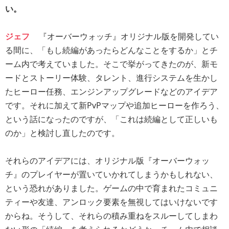
い。
ジェフ
『オーバーウォッチ』オリジナル版を開発してい
る間に、「もし続編があったらどんなことをするか」とチ
ーム内で考えていました。そこで挙がってきたのが、新モ
ードとストーリー体験、タレント、進行システムを生かし
たヒーロー任務、エンジンアップグレードなどのアイデア
です。それに加えて新PvPマップや追加ヒーローを作ろう、
という話になったのですが、「これは続編として正しいも
のか」と検討し直したのです。
それらのアイデアには、オリジナル版『オーバーウォッ
チ』のプレイヤーが置いていかれてしまうかもしれない、
という恐れがありました。ゲームの中で育まれたコミュニ
ティーや友達、アンロック要素を無視してはいけないです
からね。そうして、それらの積み重ねをスルーしてしまわ