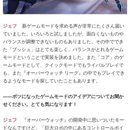
ジェフ
新ゲームモードを求める声が非常にたくさん届い
ていました。いろいろと試しましたが、面白くないものや
バランスが調整できないものもありました。その中ででき
た「プッシュ」はとても楽しく、バランスがとれるゲーム
モードということで実装を決めました。また「コア」のゲ
ームモードとして、クイックモードでもライバルプレイで
も、また『オーバーウォッチ リーグ』の中でもプレイでき
るようなモードを探していたこともあります。
――ボツになったゲームモードのアイデアについてお聞か
せください。とても気になります！
ジェフ
『オーバーウォッチ』の開発中に思いついたモー
ドなんですけど、「巨大ロボの中にあるコントロールポイ