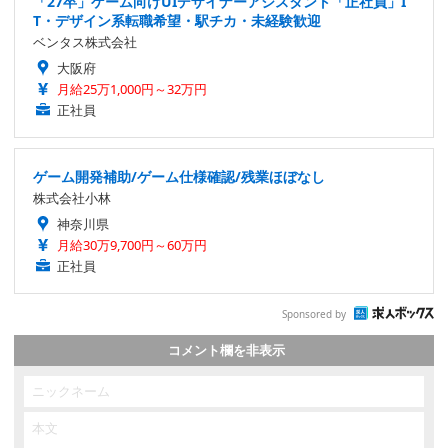
「27卒」ゲーム向けUIデザイナーアシスタント「正社員」I
T・デザイン系転職希望・駅チカ・未経験歓迎
ベンタス株式会社
大阪府
月給25万1,000円～32万円
正社員
ゲーム開発補助/ゲーム仕様確認/残業ほぼなし
株式会社小林
神奈川県
月給30万9,700円～60万円
正社員
Sponsored by
コメント欄を非表示