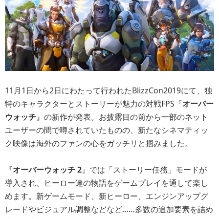
11月1日から2日にわたって行われたBlizzCon2019にて、独
特のキャラクターとストーリーが魅力の対戦FPS『
オーバー
ウォッチ
』の新作が発表。お披露目の前から一部のネット
ユーザーの間で噂されていたものの、新たなシネマティッ
ク映像は海外のファンの心をガッチリと掴みました。
『
オーバーウォッチ 2
』では「ストーリー任務」モードが
導入され、ヒーロー達の物語をゲームプレイを通して楽し
めます。新ゲームモード、新ヒーロー、エンジンアップグ
レードやビジュアル調整などなど……多数の追加要素を詰め