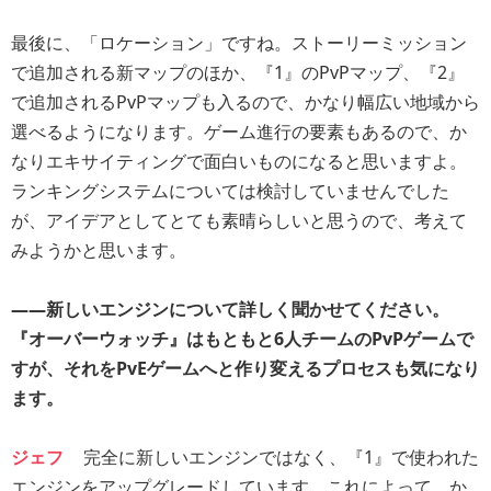
最後に、「ロケーション」ですね。ストーリーミッション
で追加される新マップのほか、『1』のPvPマップ、『2』
で追加されるPvPマップも入るので、かなり幅広い地域から
選べるようになります。ゲーム進行の要素もあるので、か
なりエキサイティングで面白いものになると思いますよ。
ランキングシステムについては検討していませんでした
が、アイデアとしてとても素晴らしいと思うので、考えて
みようかと思います。
――新しいエンジンについて詳しく聞かせてください。
『オーバーウォッチ』はもともと6人チームのPvPゲームで
すが、それをPvEゲームへと作り変えるプロセスも気になり
ます。
ジェフ
完全に新しいエンジンではなく、『1』で使われた
エンジンをアップグレードしています。これによって、か