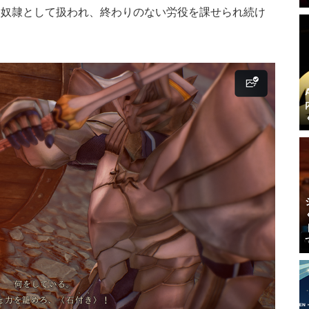
は奴隷として扱われ、終わりのない労役を課せられ続け