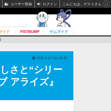
ユーザー登録
ログイン
こんにちは、ゲストさん
サイド
FISTBUMP
ゲムマイド
答
2021.9.21 Tue 20:30
しさと“シリー
ブ アライズ』