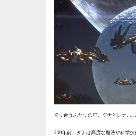
隣り合うふたつの星、ダナとレナ…
300年前、ダナは高度な魔法や科学