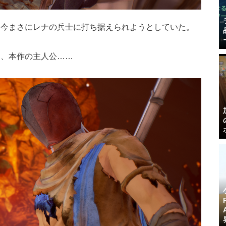
、今まさにレナの兵士に打ち据えられようとしていた。
う、本作の主人公……