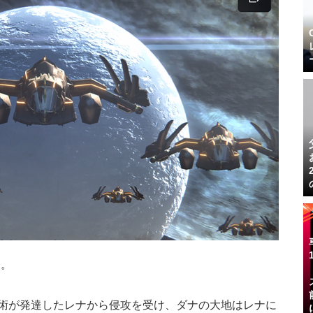
…。
技術が発達したレナから侵攻を受け、ダナの大地はレナに