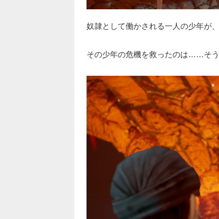
奴隷として働かされる一人の少年が
その少年の危機を救ったのは……そ