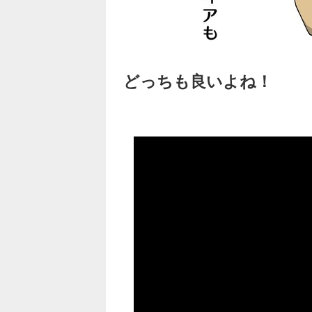
どっちも良いよね！