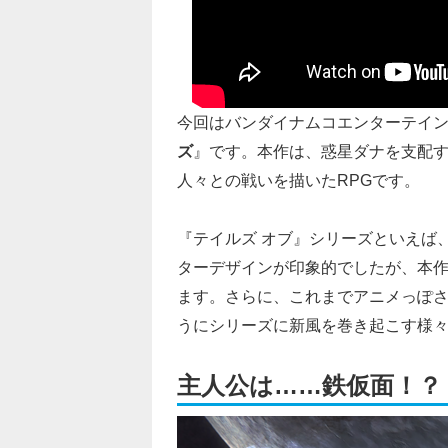
今回はバンダイナムコエンターテイン
ズ
』です。本作は、惑星ダナを支配
人々との戦いを描いたRPGです。
『テイルズ オブ』シリーズといえば
ターデザインが印象的でしたが、本
ます。さらに、これまでアニメっぽ
うにシリーズに新風を巻き起こす様
主人公は……鉄仮面！？