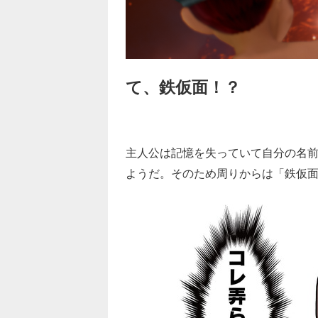
て、鉄仮面！？
主人公は記憶を失っていて自分の名
ようだ。そのため周りからは「鉄仮