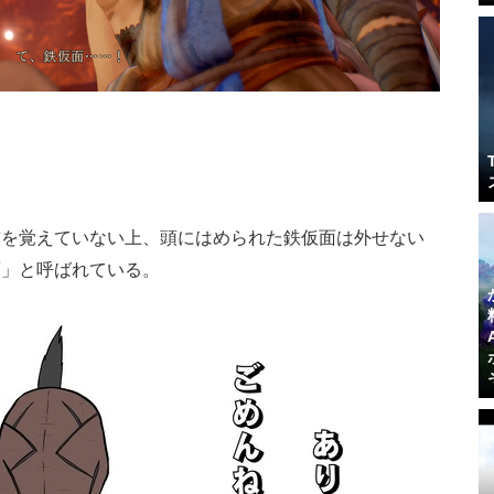
前を覚えていない上、頭にはめられた鉄仮面は外せない
面」と呼ばれている。