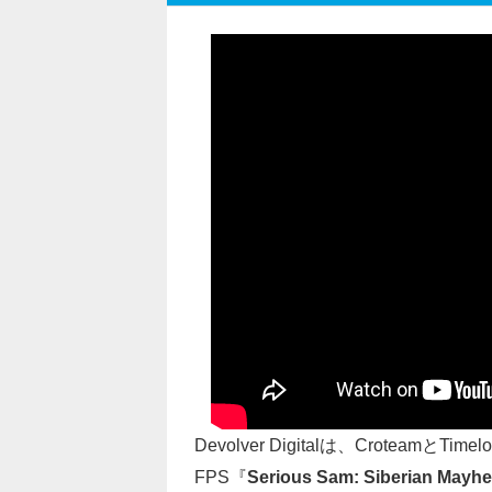
Devolver Digitalは、Croteam
FPS『
Serious Sam: Siberian Mayh