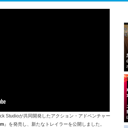
とTimelock Studioが共同開発したアクション・アドベンチャー
em
』を発売し、新たなトレイラーを公開しました。