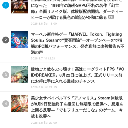
になった―1998年の海外SRPG不朽の名作『幻世
録』全面リメイク版、体験版配信開始。ダーティー
ヒーローが駆ける異色の戦記が令和に蘇る
PR
2026.8.8 Sat 18:00
マーベル新作格ゲー『MARVEL Tōkon: Fighting
Souls』Steamで“賛否両論”―オープンベータで指
摘のPC版パフォーマンス、発売直前に改善報告も不
満の声
2026.8.7 Fri 12:21
建物ごと敵をぶっ壊せ！高速ローグライトFPS『VO
ID/BREAKER』8月22日に値上げ。正式リリース前
にお得に手に入れる最後のチャンス
2026.8.8 Sat 22:15
美少女サバイバルTPS『アノマリス』Steam体験版
が8月9日配信終了を撤回し無期限で提供へ。想定を
上回る反響―「でもフリューだしな」のゲーム、今
後も改善へ
2026.8.8 Sat 20:00