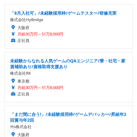
「8月入社可」/未経験採用枠/ゲームテスター/研修充実
株式会社HyBridge
大阪府
月給30万円～51万8,000円
正社員
未経験からなれる人気ゲームのQAエンジニア/寮・社宅・家
賃補助あり/資格取得支援あり
株式会社RK
東京都
月給30万円～51万8,000円
正社員
「まだ間に合う!」/未経験採用枠/ゲームデバッカー/昇給年2
回賞与年2回
Yts株式会社
大阪府