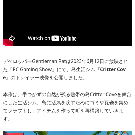
デベロッパーGentleman Ratは2023年6月12日に放映され
た「PC Gaming Show」にて、島生活シム『
Critter Cov
e
』のトレイラー映像を公開しました。
本作は、手つかずの自然が残る熱帯の島Critter Coveを舞台
にした生活シム。島に活気を戻すためにゴミや瓦礫を集め
てクラフトし、アイテムを作って町を再構築していきま
す。