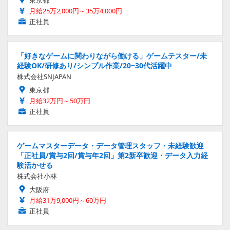
東京都
月給25万2,000円～35万4,000円
正社員
「好きなゲームに関わりながら働ける」ゲームテスター/未
経験OK/研修あり/シンプル作業/20~30代活躍中
株式会社SNJAPAN
東京都
月給32万円～50万円
正社員
ゲームマスターデータ・データ管理スタッフ・未経験歓迎
「正社員/賞与2回/賞与年2回」第2新卒歓迎・データ入力経
験活かせる
株式会社小林
大阪府
月給31万9,000円～60万円
正社員