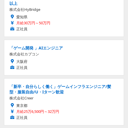
以上
株式会社HyBridge
愛知県
月給30万円～50万円
正社員
「ゲーム開発 」AIエンジニア
株式会社カプコン
大阪府
正社員
「新卒・自分らしく働く」ゲームインフラエンジニア/髪
型・服装自由/U・Iターン歓迎
株式会社Creer
東京都
月給25万6,500円～32万円
正社員