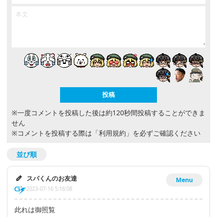
※一度コメントを投稿した後は約120秒間投稿することができま
せん
※コメントを投稿する際は
「利用規約」
を必ずご確認ください
並び順
スパくんのお友達
Menu
2023-07-16 5:16:08
此れは御照覧