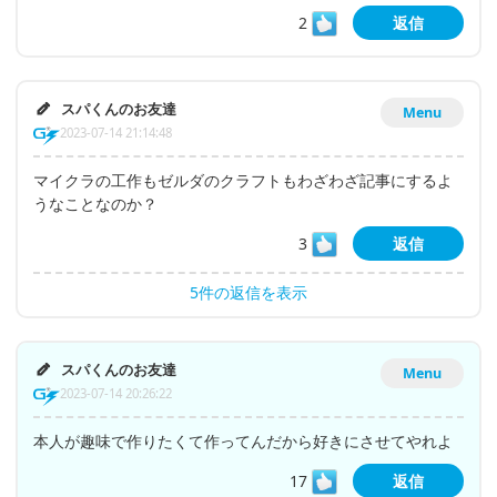
2
返信
スパくんのお友達
Menu
2023-07-14 21:14:48
マイクラの工作もゼルダのクラフトもわざわざ記事にするよ
うなことなのか？
3
返信
5件の返信を表示
スパくんのお友達
Menu
2023-07-14 20:26:22
本人が趣味で作りたくて作ってんだから好きにさせてやれよ
17
返信