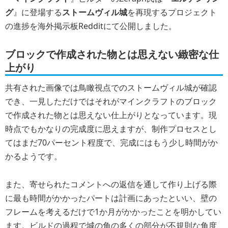
グ
』に登場する
ストームヴィル城
を再現するプロジェクト
の進捗を海外掲示板Redditにて公開しました。
ブロックで作成された物とは思えない緻密な仕
上がり
共有された画像では鳥瞰視点でのストームヴィル城が確認
でき、一見しただけではそれがマインクラフトのブロック
で作成された物とは思えない仕上がりとなっています。現
時点でもかなりの完成度に思えますが、制作プロセスとし
てはまだ70パーセント程度で、完成にはもう少し時間がか
かるようです。
また、寄せられたコメントへの返信を通して作り上げる際
に最も時間がかかったパートは計画にあったといい、壁の
フレームを考えるだけで1か月がかかったことを明かしてい
ます。ビルドの過程で城の角の多くの部分が不規則な角度