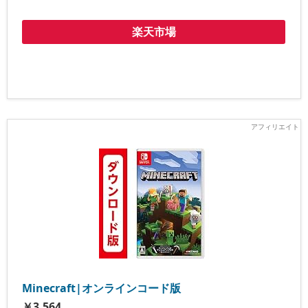
楽天市場
Minecraft|オンラインコード版
￥3,564