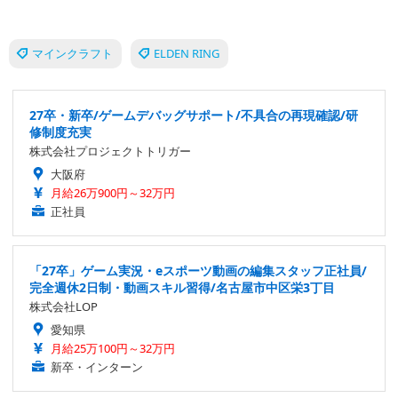
マインクラフト
ELDEN RING
27卒・新卒/ゲームデバッグサポート/不具合の再現確認/研
修制度充実
株式会社プロジェクトトリガー
大阪府
月給26万900円～32万円
正社員
「27卒」ゲーム実況・eスポーツ動画の編集スタッフ正社員/
完全週休2日制・動画スキル習得/名古屋市中区栄3丁目
株式会社LOP
愛知県
月給25万100円～32万円
新卒・インターン