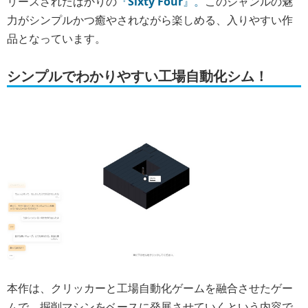
リースされたばかりの
『
Sixty Four
』。
このジャンルの魅
力がシンプルかつ癒やされながら楽しめる、入りやすい作
品となっています。
シンプルでわかりやすい工場自動化シム！
本作は、クリッカーと工場自動化ゲームを融合させたゲー
ムで、掘削マシンをベースに発展させていくという内容で