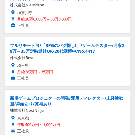
株式会社N-Horizon
神奈川県
月給28万6,000円～30万8,000円
正社員
フルリモート可/「RPGのバグ探し!」/ゲームテスター/月収2
8万～35万定時退社OK/20代活躍中/No.4417
株式会社Reve
埼玉県
月給28万円～35万円
正社員
新規ゲームプロジェクトの開発/運用ディレクター/未経験歓
迎/昇給あり/賞与あり
株式会社NextNinja
東京都
年収400万円～1,000万円
正社員