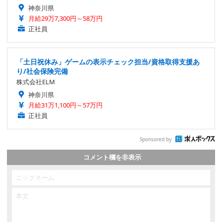
神奈川県
月給29万7,300円～58万円
正社員
「土日祝休み」ゲームの表示チェック担当/資格取得支援あ
り/社会保険完備
株式会社ELM
神奈川県
月給31万1,100円～57万円
正社員
Sponsored by
コメント欄を非表示