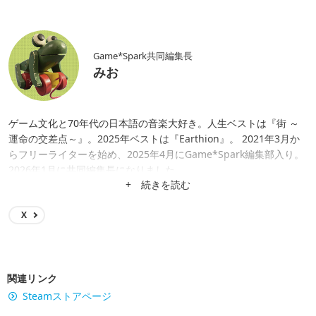
Game*Spark共同編集長
みお
ゲーム文化と70年代の日本語の音楽大好き。人生ベストは『街 ～
運命の交差点～』。2025年ベストは『Earthion』。 2021年3月か
らフリーライターを始め、2025年4月にGame*Spark編集部入り。
2026年1月に共同編集長になりました。
+ 続きを読む
X
関連リンク
Steamストアページ