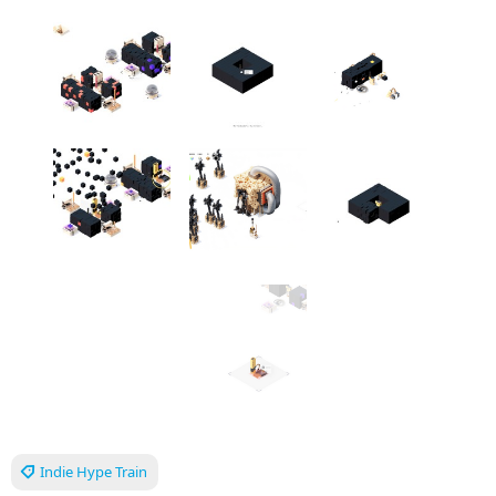
Indie Hype Train