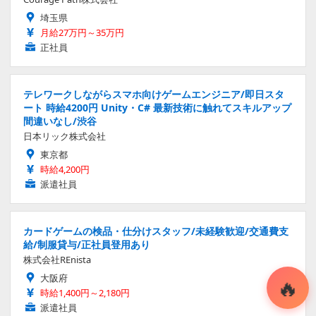
埼玉県
月給27万円～35万円
正社員
テレワークしながらスマホ向けゲームエンジニア/即日スタ
ート 時給4200円 Unity・C# 最新技術に触れてスキルアップ
間違いなし/渋谷
日本リック株式会社
東京都
時給4,200円
派遣社員
カードゲームの検品・仕分けスタッフ/未経験歓迎/交通費支
給/制服貸与/正社員登用あり
株式会社REnista
大阪府
時給1,400円～2,180円
派遣社員