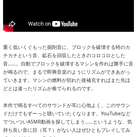
重く低いくぐもった掘削音に、ブロックを破壊する時のカ
チカチという音、鉱石を回収したときのコロコロとした
音……。自動でブロックを破壊するマシンを作れば勝手に音
が鳴るので、まるで即興音楽のようにリズムができあがっ
ていきます。マシンの燃料が切れた後補充すればまた先ほ
どとは違ったリズムが奏でられるのです。
本作で鳴るすべてのサウンドが耳に心地よく、このサウン
ドだけでもずーっと聴いていたくなります。YouTubeなど
でついついASMR動画を探してしまう……というような、気
持ち良い音に目（耳？）がない人はぜひともプレイしてみ