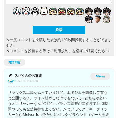
※一度コメントを投稿した後は約120秒間投稿することができま
せん
※コメントを投稿する際は
「利用規約」
を必ずご確認ください
並び順
スパくんのお友達
Menu
2024-03-08 4:32:03
リラックス工場シムっていうけど、工場シムを想像して買う
と公開するよ。ライン組めるわけでもないし…どちらかとい
うとクリッカーなんだけど、バランス調整が悪すぎて2～3時
間やっても全然気持ちよくない。かといってクッキークリッ
カーとかMelvor Idleみたいにバックグラウンド（ゲームを終