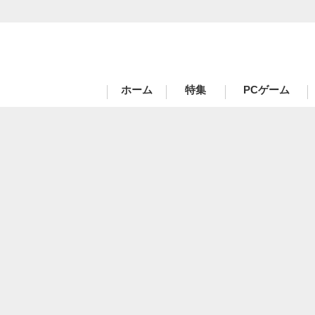
ハードコアゲーマーのためのWebメディア
ホーム
特集
PCゲーム