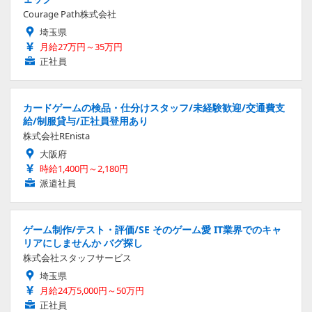
Courage Path株式会社
埼玉県
月給27万円～35万円
正社員
カードゲームの検品・仕分けスタッフ/未経験歓迎/交通費支
給/制服貸与/正社員登用あり
株式会社REnista
大阪府
時給1,400円～2,180円
派遣社員
ゲーム制作/テスト・評価/SE そのゲーム愛 IT業界でのキャ
リアにしませんか バグ探し
株式会社スタッフサービス
埼玉県
月給24万5,000円～50万円
正社員