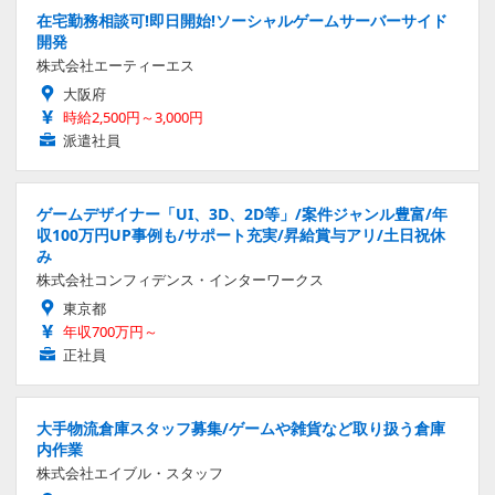
在宅勤務相談可!即日開始!ソーシャルゲームサーバーサイド
開発
株式会社エーティーエス
大阪府
時給2,500円～3,000円
派遣社員
ゲームデザイナー「UI、3D、2D等」/案件ジャンル豊富/年
収100万円UP事例も/サポート充実/昇給賞与アリ/土日祝休
み
株式会社コンフィデンス・インターワークス
東京都
年収700万円～
正社員
大手物流倉庫スタッフ募集/ゲームや雑貨など取り扱う倉庫
内作業
株式会社エイブル・スタッフ