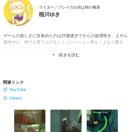
ライター／プレイのお供は柿の種派
稲川ゆき
ゲームの楽しさに目覚めたのは25歳過ぎてからの超遅咲き。人やら
都市やら、何でも育て上げるシミュレーション系をこよなく愛す
る、のんびりゲーマーです。
+ 続きを読む
関連リンク
YouTube
Steam