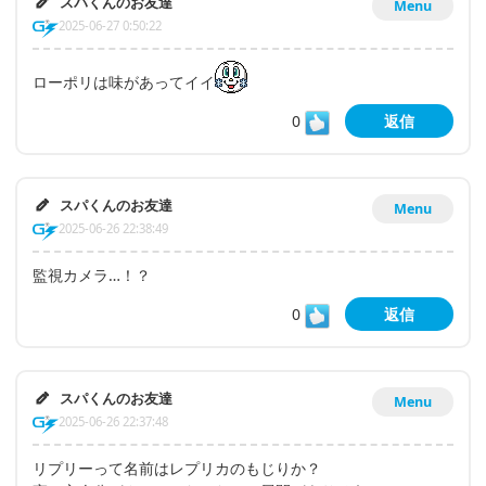
スパくんのお友達
Menu
2025-06-27 0:50:22
ローポリは味があってイイ
0
返信
スパくんのお友達
Menu
2025-06-26 22:38:49
監視カメラ…！？
0
返信
スパくんのお友達
Menu
2025-06-26 22:37:48
リプリーって名前はレプリカのもじりか？