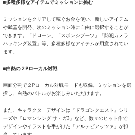
■多種多様なアイテムでミッションに挑む
ミッションをクリアして稼ぐお金を使い、新しいアイテム
や武器を開発、次のミッション時に自由に選択することが
できます。「ドローン」「スポンジブーツ」「防犯カメラ
ハッキング装置」等、多種多様なアイテムが用意されてい
ます。
■白熱の２Pローカル対戦
画面分割で２Pローカル対戦モードも収録。ミッションを選
択し、白熱のバトルがお楽しみいただけます。
また、キャラクターデザインは『ドラゴンクエスト』シリ
ーズや『ロマンシング サ・ガ3』など、数々のヒット作で
デザインやイラストを手がけた「アルテピアッツァ」が担
当しています。