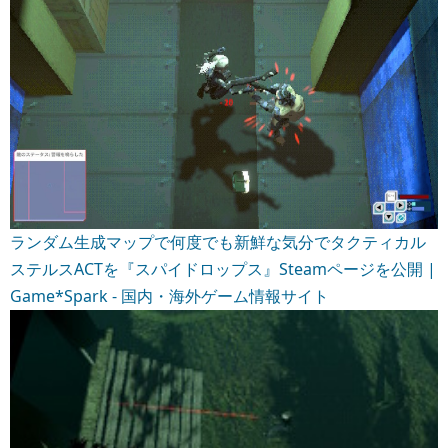
ランダム生成マップで何度でも新鮮な気分でタクティカル
ステルスACTを『スパイドロップス』Steamページを公開 |
Game*Spark - 国内・海外ゲーム情報サイト