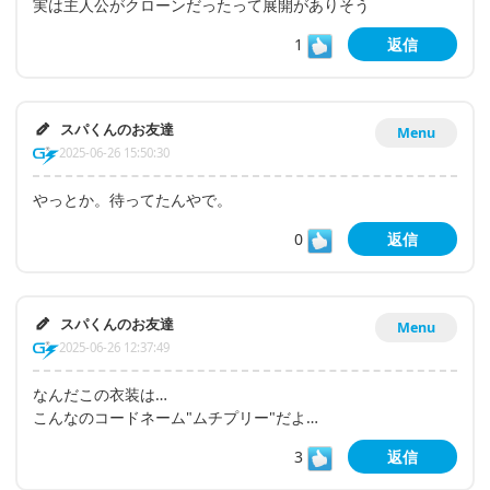
実は主人公がクローンだったって展開がありそう
1
返信
スパくんのお友達
Menu
2025-06-26 15:50:30
やっとか。待ってたんやで。
0
返信
スパくんのお友達
Menu
2025-06-26 12:37:49
なんだこの衣装は…
こんなのコードネーム"ムチプリー"だよ…
3
返信