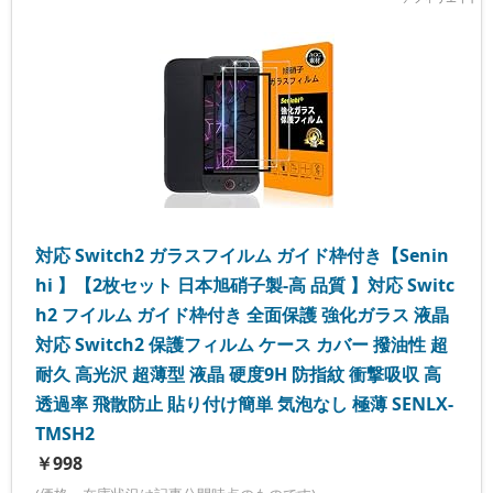
対応 Switch2 ガラスフイルム ガイド枠付き【Senin
hi 】【2枚セット 日本旭硝子製-高 品質 】対応 Switc
h2 フイルム ガイド枠付き 全面保護 強化ガラス 液晶
対応 Switch2 保護フィルム ケース カバー 撥油性 超
耐久 高光沢 超薄型 液晶 硬度9H 防指紋 衝撃吸収 高
透過率 飛散防止 貼り付け簡単 気泡なし 極薄 SENLX-
TMSH2
￥998