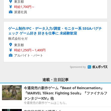
東京都
時給1,700円～
派遣社員
ゲーム制作/PC・データ入力/調査・モニター系 SEGAバグチ
ェック ゲーム好き 好きを仕事に 未経験歓迎
株式会社セガ
東京都
時給1,250円～1,400円
アルバイト・パート
Sponsored by
連載・注目記事
今週発売の新作ゲーム『Beast of Reincarnation』
『MARVEL Tōkon: Fighting Souls』『ファイナルフ
ァンタジーXIV』他
今週発売の新作ゲームはこちら。