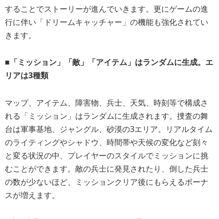
することでストーリーが進んでいきます。更にゲームの進
行に伴い「ドリームキャッチャー」の機能も強化されてい
きます。
■「ミッション」「敵」「アイテム」はランダムに生成。エ
リアは3種類
マップ、アイテム、障害物、兵士、天気、時刻等で構成さ
れる「ミッション」はランダムに生成されます。捜査の舞
台は軍事基地、ジャングル、砂漠の3エリア。リアルタイム
のライティングやシャドウ、時間帯や天候の変化など刻々
と変る状況の中、プレイヤーのスタイルでミッションに挑
むことができます。敵の兵士に発見されたり、倒した兵士
の数が少ないほど、ミッションクリア後にもらえるボーナ
スが増えます。