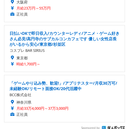
大阪府
月給23万円～55万円
正社員
日払いOKで即日収入/カウンターレディ/アニメ・ゲーム好き
さん必見!高円寺のサブカルコンカフェです 優しい女性店長
がいるから安心/東京都/杉並区
コスプレ BAR SIRIUS
東京都
時給1,700円～
「ゲームやり込み勢、歓迎!」/アプリテスター/月収30万可/
未経験OK/リモート面接OK/20代活躍中
BCC株式会社
神奈川県
月給33万4,000円～37万3,000円
正社員
Sponsored by