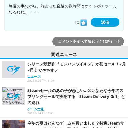
毎度の事ながら、始まった直後の数時間はサイトがエラーに
なるわねぇ・・・
10
返信
コメントをすべて読む（全12件）
関連ニュース
シリーズ最新作『モンハンワイルズ』が初セール！7月
2日まで20%オフ
ニュース
2025.6.26 Thu 0:29
Steamセールのあの子が恋しい…装い新たな今年のス
プリングセールで実感する「Steam Delivery Girl」と
の別れ
ゲーム文化
2025.3.14 Fri 13:01
今年の夏はどんなゲームを買いました？特選Steamサ