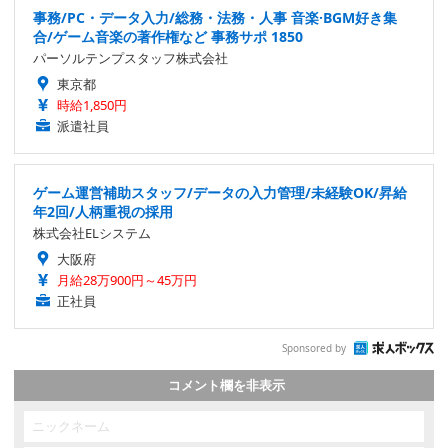
事務/PC・データ入力/総務・法務・人事 音楽·BGM好き集
合/ゲーム音楽の著作権など 事務サポ 1850
パーソルテンプスタッフ株式会社
東京都
時給1,850円
派遣社員
ゲーム運営補助スタッフ/データの入力管理/未経験OK/昇給
年2回/人柄重視の採用
株式会社ELシステム
大阪府
月給28万900円～45万円
正社員
Sponsored by
コメント欄を非表示