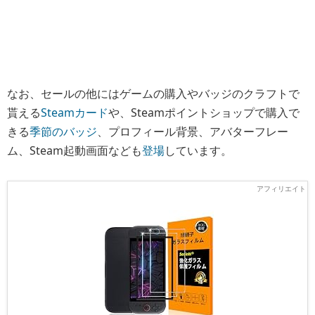
なお、セールの他にはゲームの購入やバッジのクラフトで
貰える
Steamカード
や、Steamポイントショップで購入で
きる
季節のバッジ
、プロフィール背景、アバターフレー
ム、Steam起動画面なども
登場
しています。