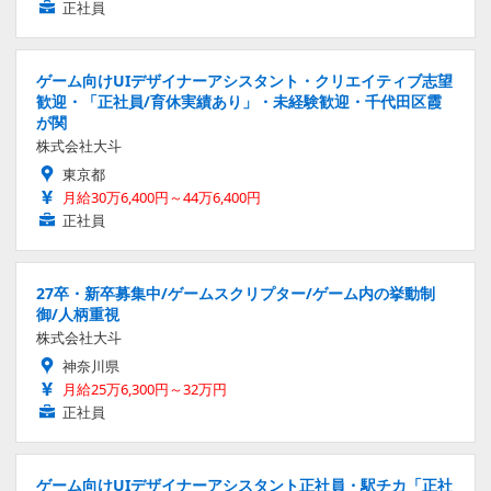
正社員
ゲーム向けUIデザイナーアシスタント・クリエイティブ志望
歓迎・「正社員/育休実績あり」・未経験歓迎・千代田区霞
が関
株式会社大斗
東京都
月給30万6,400円～44万6,400円
正社員
27卒・新卒募集中/ゲームスクリプター/ゲーム内の挙動制
御/人柄重視
株式会社大斗
神奈川県
月給25万6,300円～32万円
正社員
ゲーム向けUIデザイナーアシスタント正社員・駅チカ「正社