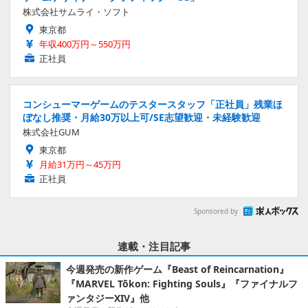
株式会社サムライ・ソフト
東京都
年収400万円～550万円
正社員
コンシューマーゲームのテスタースタッフ「正社員」残業ほ
ぼなし推奨・月給30万以上可/SE志望歓迎・未経験歓迎
株式会社GUM
東京都
月給31万円～45万円
正社員
Sponsored by
連載・注目記事
今週発売の新作ゲーム『Beast of Reincarnation』
『MARVEL Tōkon: Fighting Souls』『ファイナルフ
ァンタジーXIV』他