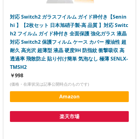
対応 Switch2 ガラスフイルム ガイド枠付き【Senin
hi 】【2枚セット 日本旭硝子製-高 品質 】対応 Switc
h2 フイルム ガイド枠付き 全面保護 強化ガラス 液晶
対応 Switch2 保護フィルム ケース カバー 撥油性 超
耐久 高光沢 超薄型 液晶 硬度9H 防指紋 衝撃吸収 高
透過率 飛散防止 貼り付け簡単 気泡なし 極薄 SENLX-
TMSH2
￥998
(価格・在庫状況は記事公開時点のものです)
Amazon
楽天市場