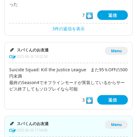
った
7
返信
3件の返信を表示
スパくんのお友達
Menu
2025-06-26 19:22:58
Suicide Squad: Kill the Justice League また95％OFFの500
円未満
最終のSeason4でオフラインモードが実装しているからサー
ビス終了してもソロプレイなら可能
3
返信
スパくんのお友達
Menu
2025-06-26 17:54:06