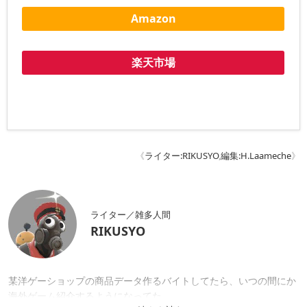
Amazon
楽天市場
《
ライター:RIKUSYO
,
編集:H.Laameche
》
ライター／雑多人間
RIKUSYO
某洋ゲーショップの商品データ作るバイトしてたら、いつの間にか
海外ゲーム紹介するようになってた。