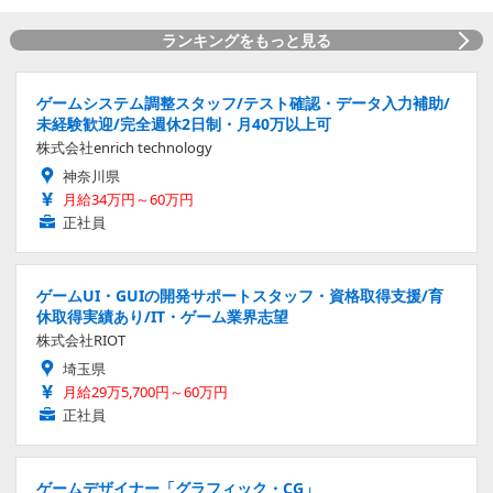
ランキングをもっと見る
ゲームシステム調整スタッフ/テスト確認・データ入力補助/
未経験歓迎/完全週休2日制・月40万以上可
株式会社enrich technology
神奈川県
月給34万円～60万円
正社員
ゲームUI・GUIの開発サポートスタッフ・資格取得支援/育
休取得実績あり/IT・ゲーム業界志望
株式会社RIOT
埼玉県
月給29万5,700円～60万円
正社員
ゲームデザイナー「グラフィック・CG」