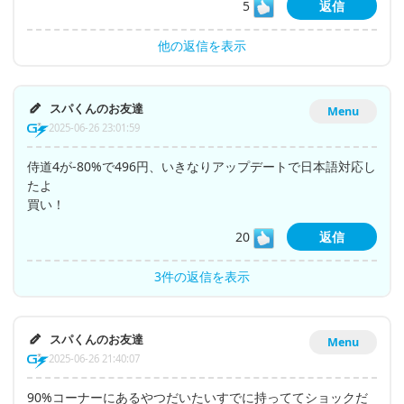
5
返信
他の返信を表示
スパくんのお友達
Menu
2025-06-26 23:01:59
侍道4が-80%で496円、いきなりアップデートで日本語対応し
たよ
買い！
20
返信
3件の返信を表示
スパくんのお友達
Menu
2025-06-26 21:40:07
90%コーナーにあるやつだいたいすでに持っててショックだ