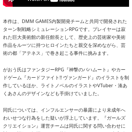
本作は、DMM GAMES内製開発チームと共同で開発された
ターン制戦略シミュレーションRPGです。プレイヤーは寂
れた巨大美術館の新任館長として、歴史上の芸術家や美術
作品をルーツに持つヒロインたちと親交を深めながら、芸
術の都「アテネス」で巻き起こる事件に挑みます。
がおう氏はファンタジーRPG『神撃のバハムート』やカー
ドゲーム『カードファイト!! ヴァンガード』のイラストを制
作しているほか、ライトノベルのイラストやVTuber・湊あ
くあさんのデザインなども手掛けていました。
同氏については、インフルエンサーの暴露により未成年へ
わいせつな行為をした疑いが浮上しています。『ガールズ
クリエイション』運営チームは同氏に関する問い合わせに