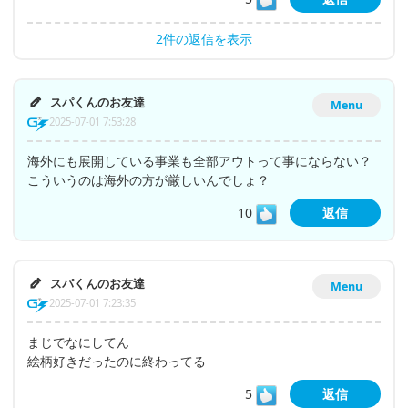
2件の返信を表示
スパくんのお友達
Menu
2025-07-01 7:53:28
海外にも展開している事業も全部アウトって事にならない？
こういうのは海外の方が厳しいんでしょ？
10
返信
スパくんのお友達
Menu
2025-07-01 7:23:35
まじでなにしてん
絵柄好きだったのに終わってる
5
返信