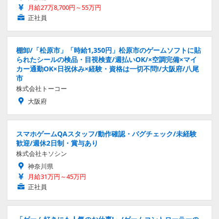
月給27万8,700円～55万円
正社員
棚卸/「松原市」「時給1,350円」松原市のゲームソフトに貼
られたシールの検品・目視検査/週払いOK/×空調完備×マイ
カー通勤OK×日祝休み×経験・資格は一切不問!/大阪府/八尾
市
株式会社トーコー
大阪府
スマホゲームQAスタッフ/動作確認・バグチェック/未経験
歓迎/週休2日制・賞与あり
株式会社キソシン
神奈川県
月給31万円～45万円
正社員