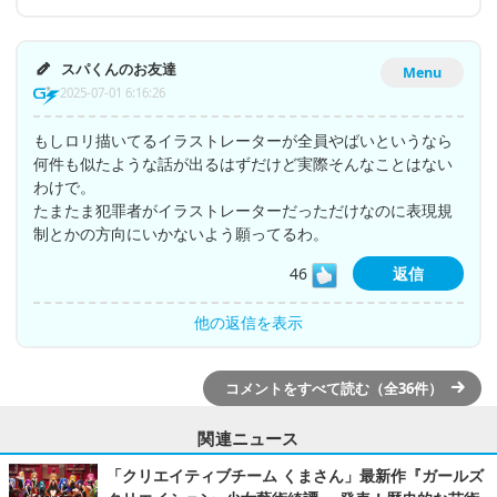
スパくんのお友達
Menu
2025-07-01 6:16:26
もしロリ描いてるイラストレーターが全員やばいというなら
何件も似たような話が出るはずだけど実際そんなことはない
わけで。
たまたま犯罪者がイラストレーターだっただけなのに表現規
制とかの方向にいかないよう願ってるわ。
46
返信
他の返信を表示
コメントをすべて読む（全36件）
関連ニュース
「クリエイティブチーム くまさん」最新作『ガールズ