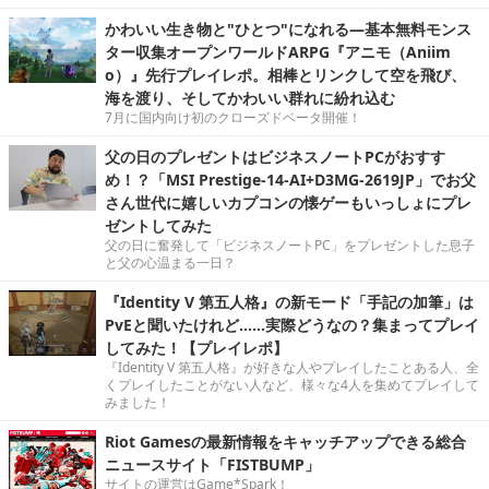
かわいい生き物と"ひとつ"になれる―基本無料モンス
ター収集オープンワールドARPG『アニモ（Aniim
o）』先行プレイレポ。相棒とリンクして空を飛び、
海を渡り、そしてかわいい群れに紛れ込む
7月に国内向け初のクローズドベータ開催！
父の日のプレゼントはビジネスノートPCがおすす
め！？「MSI Prestige-14-AI+D3MG-2619JP」でお父
さん世代に嬉しいカプコンの懐ゲーもいっしょにプレ
ゼントしてみた
父の日に奮発して「ビジネスノートPC」をプレゼントした息子
と父の心温まる一日？
『Identity V 第五人格』の新モード「手記の加筆」は
PvEと聞いたけれど……実際どうなの？集まってプレイ
してみた！【プレイレポ】
『Identity V 第五人格』が好きな人やプレイしたことある人、全
くプレイしたことがない人など、様々な4人を集めてプレイして
みました！
Riot Gamesの最新情報をキャッチアップできる総合
ニュースサイト「FISTBUMP」
サイトの運営はGame*Spark！