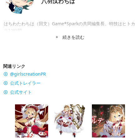
八羽汰わちは
はちわたわちは（回文）Game*Sparkの共同編集長。特技はヒトカ
ラ12時間。
+ 続きを読む
関連リンク
@girlscreationPR
公式トレイラー
公式サイト