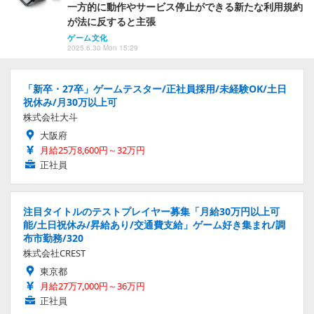
一方的に動作やサービス停止ができる新たな利用規約
が法に反すると主張
ゲーム文化
2025.6.30 Mon 15:29
「新卒・27卒」ゲームテスター/正社員採用/未経験OK/土日
祝休み/月30万以上可
株式会社大斗
大阪府
月給25万8,600円～32万円
正社員
注目タイトルのテストプレイヤー募集「月給30万円以上可
能/土日祝休み/昇給あり/交通費支給」ゲーム好き集まれ/調
布市勤務/320
株式会社CREST
東京都
月給27万7,000円～36万円
正社員