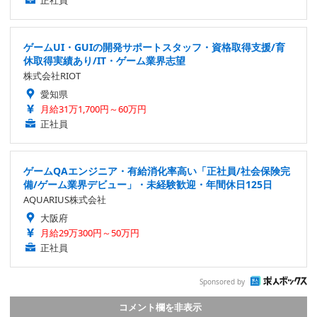
正社員
ゲームUI・GUIの開発サポートスタッフ・資格取得支援/育
休取得実績あり/IT・ゲーム業界志望
株式会社RIOT
愛知県
月給31万1,700円～60万円
正社員
ゲームQAエンジニア・有給消化率高い「正社員/社会保険完
備/ゲーム業界デビュー」・未経験歓迎・年間休日125日
AQUARIUS株式会社
大阪府
月給29万300円～50万円
正社員
Sponsored by
コメント欄を非表示