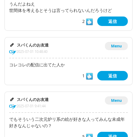
うんだよねえ
世間体を考えるとそうは言ってられないんだろうけど
2
返信
スパくんのお友達
Menu
2025-07-01 10:48:40
コレコレの配信に出てた人か
1
返信
スパくんのお友達
Menu
2025-07-01 9:41:44
でもそういう二次元炉リ系の絵が好きな人ってみんな未成年
好きなんじゃないの？
5
返信