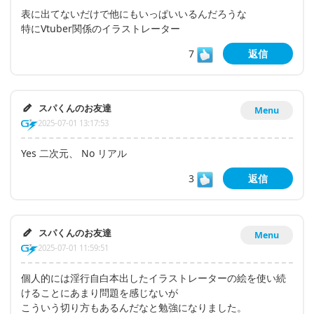
表に出てないだけで他にもいっぱいいるんだろうな
特にVtuber関係のイラストレーター
7
返信
スパくんのお友達
Menu
2025-07-01 13:17:53
Yes 二次元、 No リアル
3
返信
スパくんのお友達
Menu
2025-07-01 11:59:51
個人的には淫行自白本出したイラストレーターの絵を使い続
けることにあまり問題を感じないが
こういう切り方もあるんだなと勉強になりました。