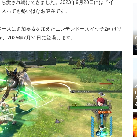
ら愛され続けてきました。2023年9月28日には『
イー
に入っても勢いはなお健在です。
』をベースに追加要素を加えたニンテンドースイッチ2向けソ
が、2025年7月31日に登場します。