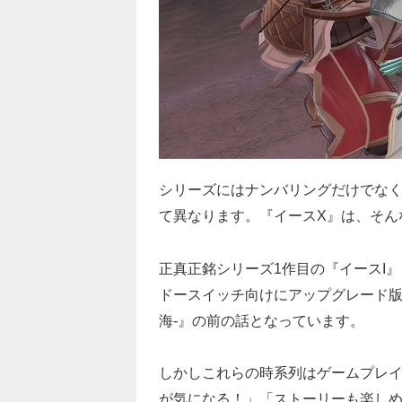
シリーズにはナンバリングだけでな
て異なります。『イースX』は、そん
正真正銘シリーズ1作目の『イースI』
ドースイッチ向けにアップグレード版
海-』の前の話となっています。
しかしこれらの時系列は
ゲームプレ
が気になる！」「ストーリーも楽し