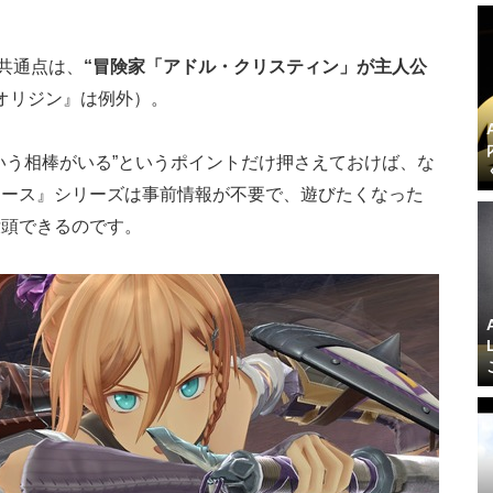
共通点は、
“冒険家「アドル・クリスティン」が主人公
オリジン』は例外）。
いう相棒がいる”というポイントだけ押さえておけば、な
イース』シリーズは事前情報が不要で、遊びたくなった
没頭できるのです。