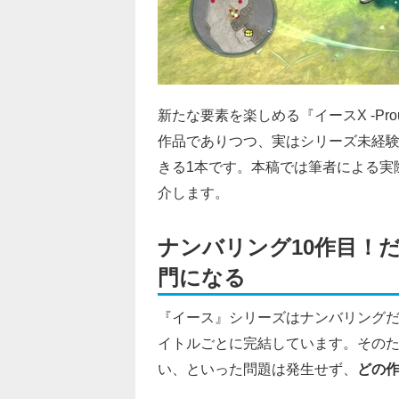
新たな要素を楽しめる『イースX -Pro
作品でありつつ、実は
シリーズ未経
きる1本です。本稿では筆者による実
介します。
ナンバリング10作目！
門になる
『イース』シリーズはナンバリングだ
イトルごとに完結
しています。その
い、といった問題は発生せず、
どの