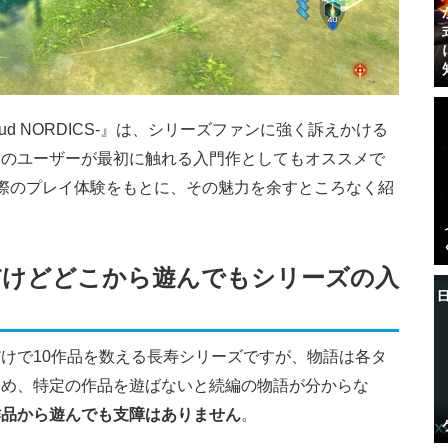
ud NORDICS-』は、シリーズファンに強く訴えかける
験のユーザーが最初に触れる入門作としてもオススメ
で
際のプレイ体験をもとに、その魅力を余すところなく紹
だけどどこから遊んでもシリーズの入
けで10作品を数える長寿シリーズですが、
物語は各タ
ため、特定の作品を遊ばないと続編の物語が分からな
作品から遊んでも支障はありません
。