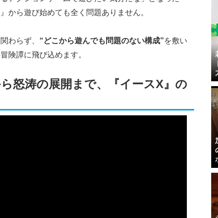
ス』から遊び始めても全く問題ありません。
も関わらず、
“どこから遊んでも問題のない構成”
を敷い
の冒険譚に飛び込めます。
ら怒涛の展開まで、『イースX』の