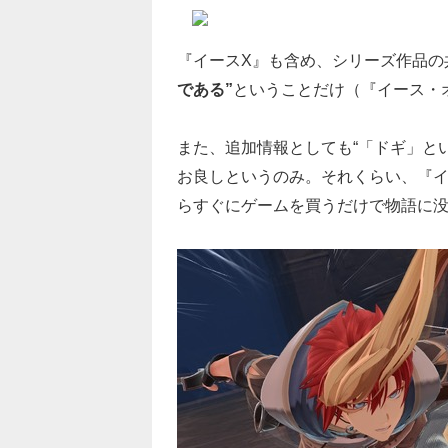
『イースX』も含め、シリーズ作品の
である”
ということだけ（『イース・
また、追加情報としても“「ドギ」と
お良しというのみ。それくらい、『
らすぐにゲームを買うだけで物語に