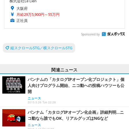
株式会社Le Lien
大阪府
月給29万5,900円～55万円
正社員
Sponsored by
縦スクロールSTG／横スクロールSTG
関連ニュース
バンナムの「カタログIPオープン化プロジェクト」個
人向けプログラム開始、ニコ動への投稿ハウツーも公
開
ニュース
2015.5.26 Tue 22:28
バンナム「カタログIPオープン化企画」詳細判明…ニ
コ動なら誰でもOK、リアルグッズはNGなど
ニュース