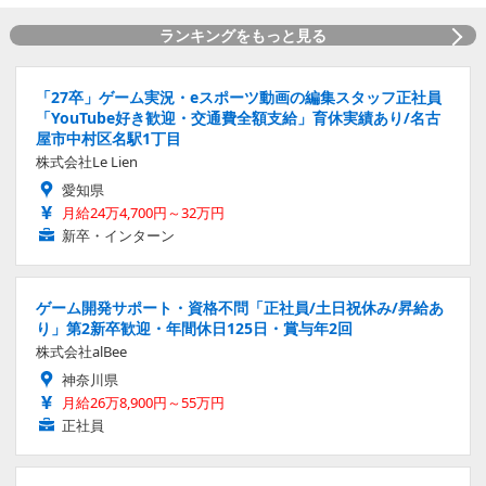
ランキングをもっと見る
「27卒」ゲーム実況・eスポーツ動画の編集スタッフ正社員
「YouTube好き歓迎・交通費全額支給」育休実績あり/名古
屋市中村区名駅1丁目
株式会社Le Lien
愛知県
月給24万4,700円～32万円
新卒・インターン
ゲーム開発サポート・資格不問「正社員/土日祝休み/昇給あ
り」第2新卒歓迎・年間休日125日・賞与年2回
株式会社alBee
神奈川県
月給26万8,900円～55万円
正社員