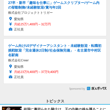
27卒・新卒「趣味を仕事に」ゲームスクリプター/ゲーム内
の挙動制御/未経験歓迎/賞与年2回
株式会社プロジェクトトリガー
愛知県
月給25万1,400円～32万円
正社員
ゲーム向けUIデザイナーアシスタント・未経験歓迎・転職初
挑戦歓迎「完全週休2日制/社会保険完備」・名古屋市中村区
名駅南
株式会社Creer
愛知県
月給23万9,400円～37万9,400円
正社員
Sponsored by
トピックス
祖国に裏切られた騎士は、王の仇敵の娘を護ることに