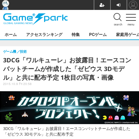
search
menu
ホーム
アクセスランキング
特集
PCゲーム
家庭用ゲー
ゲーム機
技術
3DCG「ワルキューレ」お披露目！エースコン
バットチームが作成した「ゼビウス 3Dモデ
ル」と共に配布予定 1枚目の写真・画像
2015.10.9 Fri 20:58
3DCG「ワルキューレ」お披露目！エースコンバットチームが作成した
「ゼビウス 3Dモデル」と共に配布予定