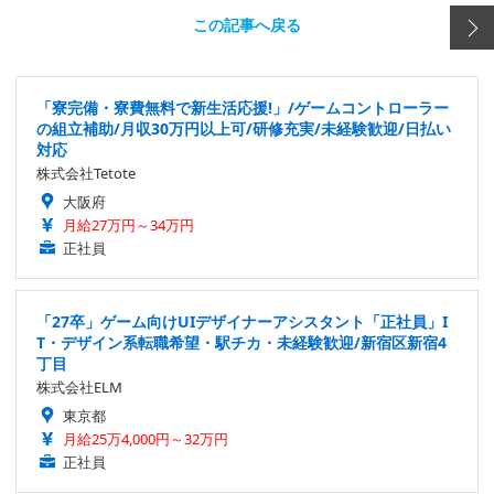
この記事へ戻る
「寮完備・寮費無料で新生活応援!」/ゲームコントローラー
の組立補助/月収30万円以上可/研修充実/未経験歓迎/日払い
対応
株式会社Tetote
大阪府
月給27万円～34万円
正社員
「27卒」ゲーム向けUIデザイナーアシスタント「正社員」I
T・デザイン系転職希望・駅チカ・未経験歓迎/新宿区新宿4
丁目
株式会社ELM
東京都
月給25万4,000円～32万円
正社員