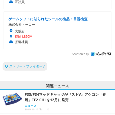
正社員
ゲームソフトに貼られたシールの検品・目視検査
株式会社トーコー
大阪府
時給1,350円
派遣社員
Sponsored by
ストリートファイターV
関連ニュース
PS3/PS4マッドキャッツが『ストV』アケコン「春
麗」TE2-CHLを12月に発売
ニュース
2015.10.17 Sat 1:12