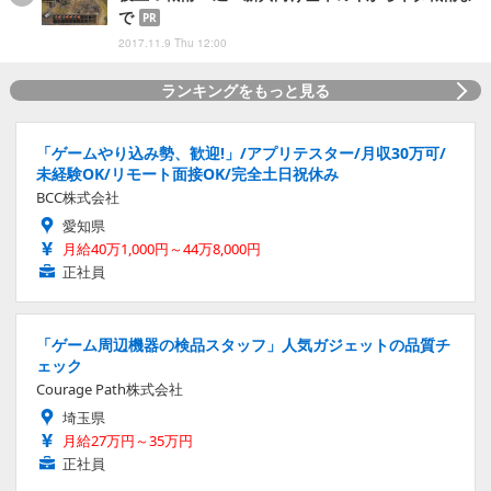
で
PR
2017.11.9 Thu 12:00
ランキングをもっと見る
「ゲームやり込み勢、歓迎!」/アプリテスター/月収30万可/
未経験OK/リモート面接OK/完全土日祝休み
BCC株式会社
愛知県
月給40万1,000円～44万8,000円
正社員
「ゲーム周辺機器の検品スタッフ」人気ガジェットの品質チ
ェック
Courage Path株式会社
埼玉県
月給27万円～35万円
正社員