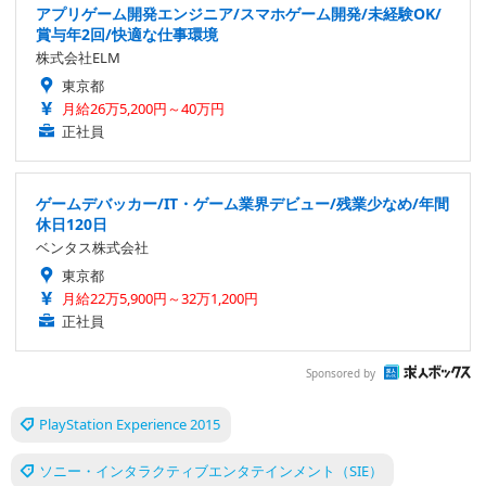
アプリゲーム開発エンジニア/スマホゲーム開発/未経験OK/
賞与年2回/快適な仕事環境
株式会社ELM
東京都
月給26万5,200円～40万円
正社員
ゲームデバッカー/IT・ゲーム業界デビュー/残業少なめ/年間
休日120日
ベンタス株式会社
東京都
月給22万5,900円～32万1,200円
正社員
Sponsored by
PlayStation Experience 2015
ソニー・インタラクティブエンタテインメント（SIE）