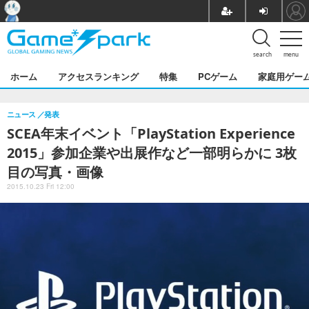
search
menu
ホーム
アクセスランキング
特集
PCゲーム
家庭用ゲー
ニュース
発表
SCEA年末イベント「PlayStation Experience
2015」参加企業や出展作など一部明らかに 3枚
目の写真・画像
2015.10.23 Fri 12:00