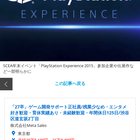
SCEA年末イベント「PlayStation Experience 2015」参加企業や出展作な
ど一部明らかに
この記事へ戻る
「27卒」ゲーム開発サポート正社員/残業少なめ・エンタメ
好き歓迎・育休実績あり・未経験歓迎・年間休日125日/渋谷
区道玄坂2丁目
株式会社Meta Sales
東京都