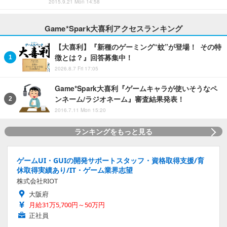
2015.9.21 Mon 14:58
Game*Spark大喜利アクセスランキング
【大喜利】『新種のゲーミング“蚊”が登場！ その特
徴とは？』回答募集中！
2026.8.7 Fri 17:05
Game*Spark大喜利『ゲームキャラが使いそうなペ
ンネーム/ラジオネーム』審査結果発表！
2016.7.11 Mon 15:20
ランキングをもっと見る
ゲームUI・GUIの開発サポートスタッフ・資格取得支援/育
休取得実績あり/IT・ゲーム業界志望
株式会社RIOT
大阪府
月給31万5,700円～50万円
正社員