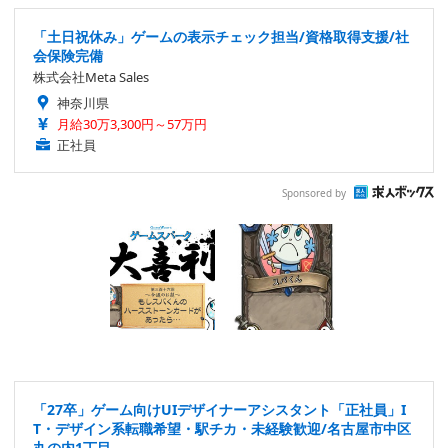
「土日祝休み」ゲームの表示チェック担当/資格取得支援/社
会保険完備
株式会社Meta Sales
神奈川県
月給30万3,300円～57万円
正社員
Sponsored by
「27卒」ゲーム向けUIデザイナーアシスタント「正社員」I
T・デザイン系転職希望・駅チカ・未経験歓迎/名古屋市中区
丸の内1丁目