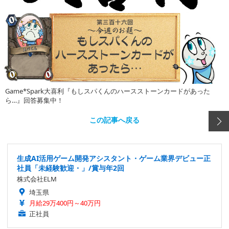
Game*Spark大喜利『もしスパくんのハースストーンカードがあった
ら…』回答募集中！
この記事へ戻る
生成AI活用ゲーム開発アシスタント・ゲーム業界デビュー正
社員「未経験歓迎・」/賞与年2回
株式会社ELM
埼玉県
月給29万400円～40万円
正社員