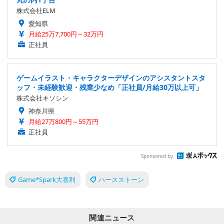
株式会社ELM
愛知県
月給25万7,700円～32万円
正社員
ゲームイラスト・キャラクターデザインのアシスタントスタ
ッフ・未経験歓迎・残業少なめ「正社員/月給30万以上可」
株式会社キソシン
神奈川県
月給27万800円～55万円
正社員
Sponsored by
Game*Spark大喜利
ハースストーン
関連ニュース