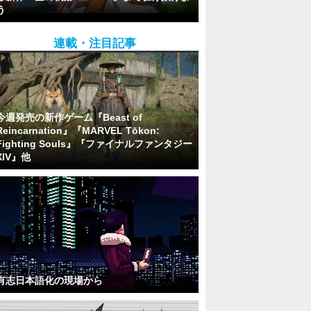
う
連載・注目記事
今週発売の新作ゲーム『Beast of
Reincarnation』『MARVEL Tōkon:
Fighting Souls』『ファイナルファンタジー
XIV』他
有志日本語化の現場から