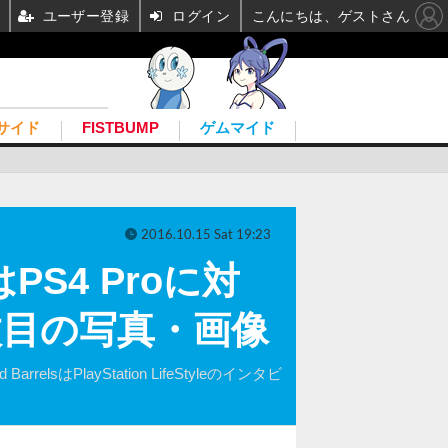
ユーザー登録
ログイン
こんにちは、ゲストさん
サイド
FISTBUMP
ゲムマイド
2016.10.15 Sat 19:23
PS4 Proに対
枚目の写真・画像
PlayStation LifeStyleのインタビ