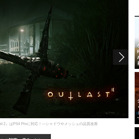
st 2』はPS4 Proに対応！―シャドウやメッシュの品質改善