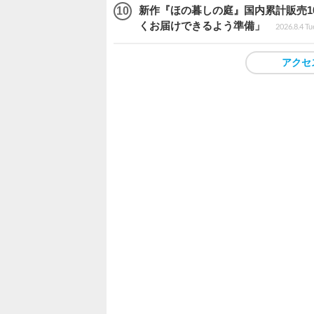
新作『ほの暮しの庭』国内累計販売1
くお届けできるよう準備」
2026.8.4 Tu
アクセ