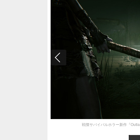
戦慄サバイバルホラー新作『Outla