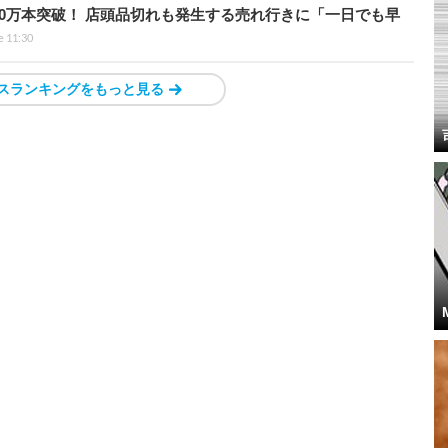
0万本突破！ 店頭品切れも発生する売れ行きに「一日でも早
e 11:30
スランキングをもっと見る