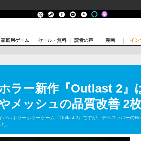
家庭用ゲーム
セール・無料
読者の声
漫画
イン
ー新作『Outlast 2』は
やメッシュの品質改善 2
ホラーゲーム『Outlast 2』ですが、デベロッパーのRed Barrelsは
した。