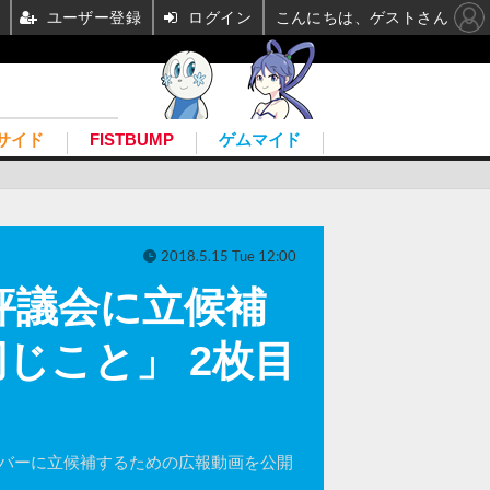
ユーザー登録
ログイン
こんにちは、ゲストさん
サイド
FISTBUMP
ゲムマイド
2018.5.15 Tue 12:00
理評議会に立候補
じこと」 2枚目
議会メンバーに立候補するための広報動画を公開