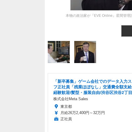
本物の政治家が『EVE Online』星
「新卒募集」ゲーム会社でのデータ入力ス
フ正社員「残業ほぼなし」交通費全額支給
経験歓迎/髪型・服装自由/渋谷区渋谷2丁
株式会社Meta Sales
東京都
月給26万2,400円～32万円
正社員