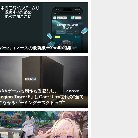
ゲームコマースの最前線ーXsolla特集
AAAゲームも制作も妥協なし。「Lenovo
Legion Tower 5」はCore Ultra世代の“全て
こなせるゲーミングデスクトップ”