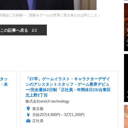
間管理評議会に立候補―「国家をゲームの世界に置き換えれば同じこと」
この記事へ戻る
2/2
タッ
「27卒」ゲームイラスト・キャラクターデザイ
・未
ンのアシスタントスタッフ・ゲーム業界デビュ
目
ー/完全週休2日制「正社員・年間休日15/台東区
北上野2丁目
株式会社enrich technology
東京都
月給20万4,800円～32万1,200円
正社員