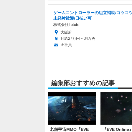
ゲームコントローラーの組立補助/コツコツ
未経験歓迎/日払い可
株式会社Tetote
大阪府
月給27万円～34万円
正社員
編集部おすすめの記事
老舗宇宙MMO『EVE
『EVE Onlin