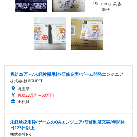
月給28万～/未経験採用枠/研修充実/ゲーム開発エンジニア
株式会社HIGHEST
埼玉県
月給28万円～60万円
正社員
未経験採用枠/ゲームのQAエンジニア/研修制度充実/年間休
日125日以上
株式会社RK