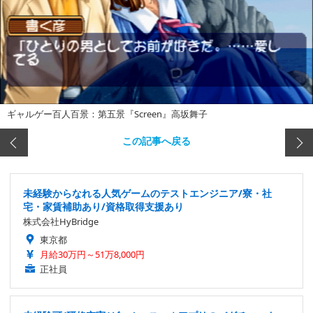
ギャルゲー百人百景：第五景『Screen』高坂舞子
この記事へ戻る
未経験からなれる人気ゲームのテストエンジニア/寮・社
宅・家賃補助あり/資格取得支援あり
株式会社HyBridge
東京都
月給30万円～51万8,000円
正社員