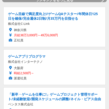
ゲーム目線で満足度向上!/ゲームQAテスター/年間休日125
日を確保/完全週休2日制/月35万円を目指せる
株式会社C-Link
神奈川県
月給38万3,000円～49万6,000円
正社員
ゲームアプリプログラマ
株式会社インターテクノ
大阪府
時給2,500円～
派遣社員
「新卒・ゲームを仕事に!」ゲームプロジェクト管理サポー
ト/未経験歓迎/開発スケジュールの調整/ネイル・ピアス自由
ベンタス株式会社