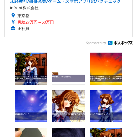
未経験可/研修充実/ゲーム・スマホアプリのバグチェック
infront株式会社
東京都
月給27万円～50万円
正社員
Sponsored by