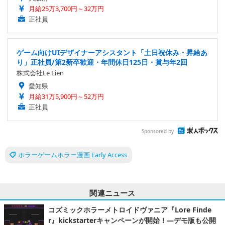
月給25万3,700円～32万円
正社員
ゲーム向けUIデザイナーアシスタント「土日祝休み・昇給あ
り」正社員/第2新卒歓迎・年間休日125日・賞与年2回
株式会社Le Lien
愛知県
月給31万5,900円～52万円
正社員
Sponsored by
ホラーゲームホラー漫画 Early Access
関連ニュース
コズミックホラーメトロイドヴァニア『Lore Finde
r』kickstarterキャンペーンが開始！―デモ版も公開