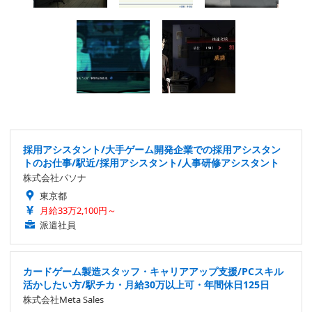
採用アシスタント/大手ゲーム開発企業での採用アシスタン
トのお仕事/駅近/採用アシスタント/人事研修アシスタント
株式会社パソナ
東京都
月給33万2,100円～
派遣社員
カードゲーム製造スタッフ・キャリアアップ支援/PCスキル
活かしたい方/駅チカ・月給30万以上可・年間休日125日
株式会社Meta Sales