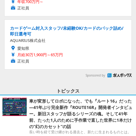
年収700万円～
正社員
カードゲーム封入スタッフ/未経験OK/カードのパック詰め/
即日選考可
AQUARIUS株式会社
愛知県
月給30万1,900円～65万円
正社員
Sponsored by
トピックス
車が変形してロボになった、でも『ルート16』だった
―41年ぶり完全新作『ROUTE16R』開発者インタビュ
ー。新旧スタッフが語るシリーズの魂。そして41年
前、たった1人のために手作業で直した世界に1本だけ
の“幻のカセット”の話
長い時を経て受け継がれる過去と、新たに生まれるものとは。