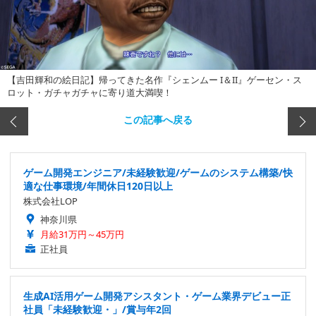
【吉田輝和の絵日記】帰ってきた名作『シェンムー I＆II』ゲーセン・ス
ロット・ガチャガチャに寄り道大満喫！
この記事へ戻る
ゲーム開発エンジニア/未経験歓迎/ゲームのシステム構築/快
適な仕事環境/年間休日120日以上
株式会社LOP
神奈川県
月給31万円～45万円
正社員
生成AI活用ゲーム開発アシスタント・ゲーム業界デビュー正
社員「未経験歓迎・」/賞与年2回