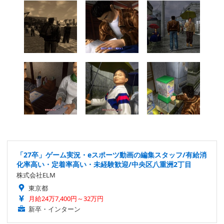
「27卒」ゲーム実況・eスポーツ動画の編集スタッフ/有給消
化率高い・定着率高い・未経験歓迎/中央区八重洲2丁目
株式会社ELM
東京都
月給24万7,400円～32万円
新卒・インターン