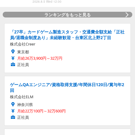
2026.8.5 Wed 12:00
ランキングをもっと見る
「27卒」カードゲーム製造スタッフ・交通費全額支給「正社
員/退職金制度あり」未経験歓迎・台東区北上野2丁目
株式会社Creer
東京都
月給26万3,900円～32万円
正社員
ゲームQAエンジニア/資格取得支援/年間休日120日/賞与年2
回
株式会社ELM
神奈川県
月給22万100円～32万600円
正社員