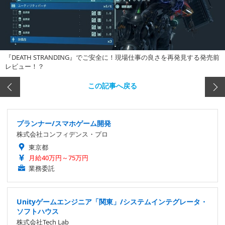
『DEATH STRANDING』でご安全に！現場仕事の良さを再発見する発売前
レビュー！？
この記事へ戻る
プランナー/スマホゲーム開発
株式会社コンフィデンス・プロ
東京都
月給40万円～75万円
業務委託
Unityゲームエンジニア「関東」/システムインテグレータ・
ソフトハウス
株式会社Tech Lab