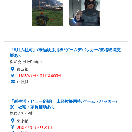
「8月入社可」/未経験採用枠/ゲームデバッカー/資格取得支
援あり
株式会社HyBridge
東京都
月給30万円～51万8,000円
正社員
「新生活デビュー応援!」未経験採用枠/ゲームデバッカー/
寮・社宅・家賃補助あり
株式会社小林
東京都
月給28万円～60万円