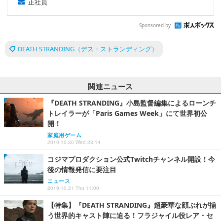
正社員
Sponsored by
DEATH STRANDING（デス・ストランディング）
関連ニュース
『DEATH STRANDING』小島監督編集によるローンチ
トレイラーが「Paris Games Week」にて世界初公
開！
家庭用ゲーム
2019.10.30 Wed 23:14
コジマプロダクション公式Twitchチャンネル開設！今
後の情報発信に要注目
ニュース
2019.10.31 Thu 11:00
【特集】『DEATH STRANDING』超豪華な顔ぶれが揃
う世界的キャスト陣に迫る！フラジャイル役レア・セ