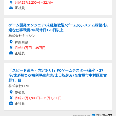
月給25万2,200円～32万円
正社員
ゲーム開発エンジニア/未経験歓迎/ゲームのシステム構築/快
適な仕事環境/年間休日120日以上
株式会社キソシン
神奈川県
月給31万円～45万円
正社員
「スピード選考・内定あり!」PCゲームテスター/新卒・27
卒/未経験OK/福利厚生充実/土日祝休み/名古屋市中村区那古
野1丁目
株式会社ELM
愛知県
月給23万1,900円～31万3,700円
正社員
Sponsored by