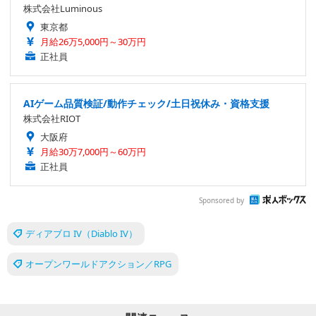
株式会社Luminous
東京都
月給26万5,000円～30万円
正社員
AIゲーム品質検証/動作チェック/土日祝休み・資格支援
株式会社RIOT
大阪府
月給30万7,000円～60万円
正社員
Sponsored by
ディアブロ IV（Diablo IV）
オープンワールドアクション／RPG