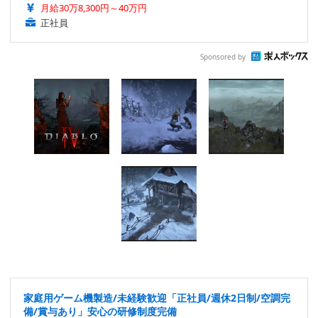
月給30万8,300円～40万円
正社員
Sponsored by
家庭用ゲーム機製造/未経験歓迎「正社員/週休2日制/空調完
備/賞与あり」安心の研修制度完備