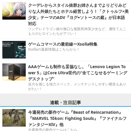
クーデレからスタイル抜群お姉さんまでよりどりみど
りな人外娘たちとホテル経営しよう！「クトゥルフ×美
少女」テーマのADV『ヨグ=ソトースの庭』が日本語
対応
ツンデレドラゴン娘や無口な複眼死神美少女など、属性てんこ
もりのヒロインたちがアツい！
ゲームコマースの最前線ーXsolla特集
Xsollaの最新情報はこちらから！
AAAゲームも制作も妥協なし。「Lenovo Legion To
wer 5」はCore Ultra世代の“全てこなせるゲーミング
デスクトップ”
迫力を感じる強力スペック。メンテナンスしやすい構造もあり
がたい！
連載・注目記事
今週発売の新作ゲーム『Beast of Reincarnation』
『MARVEL Tōkon: Fighting Souls』『ファイナルフ
ァンタジーXIV』他
今週発売の新作ゲームはこちら。