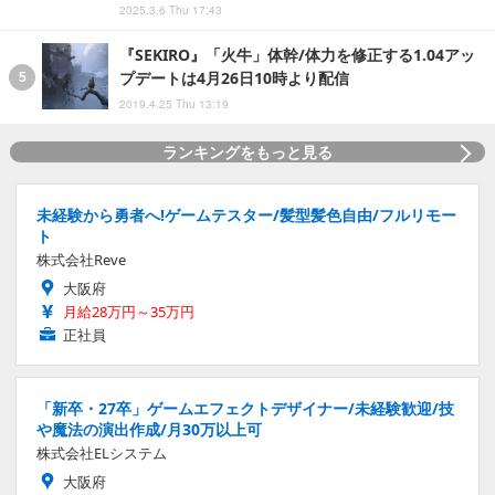
2025.3.6 Thu 17:43
『SEKIRO』「火牛」体幹/体力を修正する1.04アッ
プデートは4月26日10時より配信
2019.4.25 Thu 13:19
ランキングをもっと見る
未経験から勇者へ!ゲームテスター/髪型髪色自由/フルリモー
ト
株式会社Reve
大阪府
月給28万円～35万円
正社員
「新卒・27卒」ゲームエフェクトデザイナー/未経験歓迎/技
や魔法の演出作成/月30万以上可
株式会社ELシステム
大阪府