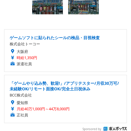
ゲームソフトに貼られたシールの検品・目視検査
株式会社トーコー
大阪府
時給1,350円
派遣社員
「ゲームやり込み勢、歓迎!」/アプリテスター/月収30万可/
未経験OK/リモート面接OK/完全土日祝休み
BCC株式会社
愛知県
月給40万1,000円～44万8,000円
正社員
Sponsored by