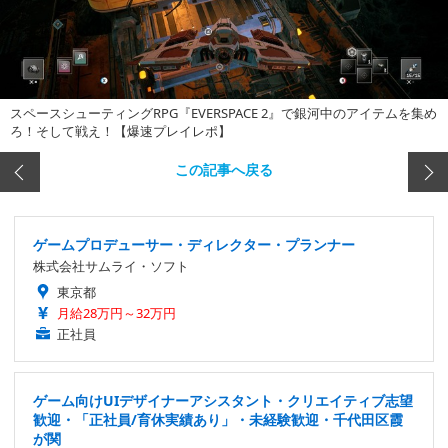
スペースシューティングRPG『EVERSPACE 2』で銀河中のアイテムを集め
ろ！そして戦え！【爆速プレイレポ】
この記事へ戻る
ゲームプロデューサー・ディレクター・プランナー
株式会社サムライ・ソフト
東京都
月給28万円～32万円
正社員
ゲーム向けUIデザイナーアシスタント・クリエイティブ志望
歓迎・「正社員/育休実績あり」・未経験歓迎・千代田区霞
が関