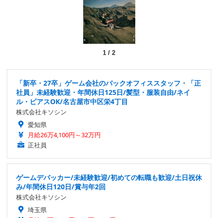
1
/
2
「新卒・27卒」ゲーム会社のバックオフィススタッフ・「正
社員」未経験歓迎・年間休日125日/髪型・服装自由/ネイ
ル・ピアスOK/名古屋市中区栄4丁目
株式会社キソシン
愛知県
月給26万4,100円～32万円
正社員
ゲームデバッカー/未経験歓迎/初めての転職も歓迎/土日祝休
み/年間休日120日/賞与年2回
株式会社キソシン
埼玉県